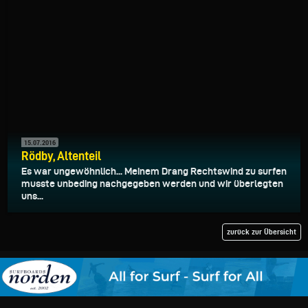
15.07.2016
Rödby, Altenteil
Es war ungewöhnlich... Meinem Drang Rechtswind zu surfen
musste unbeding nachgegeben werden und wir überlegten
uns...
zurück zur Übersicht