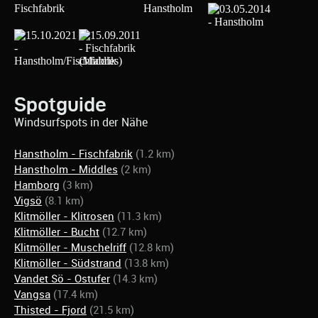
Spotguide
Windsurfspots in der Nähe
Hanstholm - Fischfabrik
(1.2 km)
Hanstholm - Middles
(2 km)
Hamborg
(3 km)
Vigsö
(8.1 km)
Klitmöller - Klitrosen
(11.3 km)
Klitmöller - Bucht
(12.7 km)
Klitmöller - Muschelriff
(12.8 km)
Klitmöller - Südstrand
(13.8 km)
Vandet Sö - Ostufer
(14.3 km)
Vangsa
(17.4 km)
Thisted - Fjord
(21.5 km)