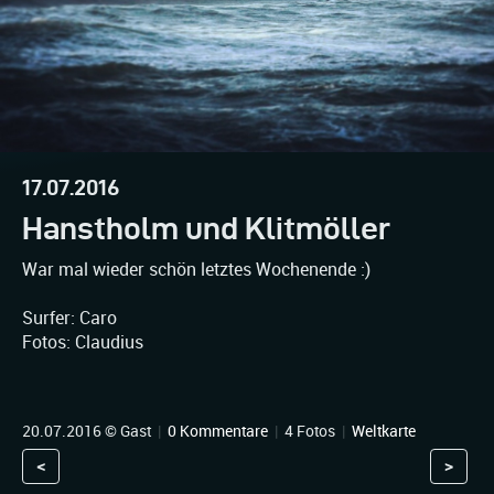
17.07.2016
Hanstholm und Klitmöller
War mal wieder schön letztes Wochenende :)
Surfer: Caro
Fotos: Claudius
20.07.2016 © Gast
|
0 Kommentare
|
4 Fotos
|
Weltkarte
<
>