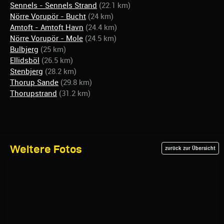
Sennels - Sennels Strand
(22.1 km)
Nörre Vorupör - Bucht
(24 km)
Amtoft - Amtoft Havn
(24.4 km)
Nörre Vorupör - Mole
(24.5 km)
Bulbjerg
(25 km)
Ellidsböl
(26.5 km)
Stenbjerg
(28.2 km)
Thorup Sande
(29.8 km)
Thorupstrand
(31.2 km)
Weitere Fotos
zurück zur Übersicht