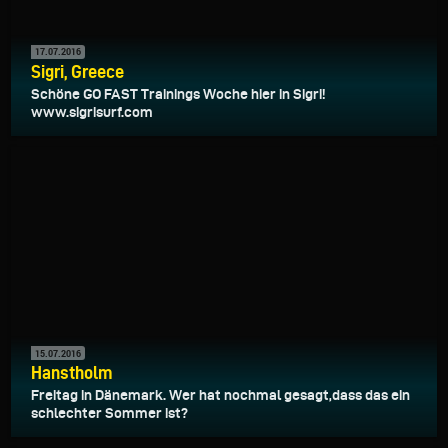
17.07.2016
Sigri, Greece
Schöne GO FAST Trainings Woche hier in Sigri!
www.sigrisurf.com
15.07.2016
Hanstholm
Freitag in Dänemark. Wer hat nochmal gesagt,dass das ein
schlechter Sommer ist?