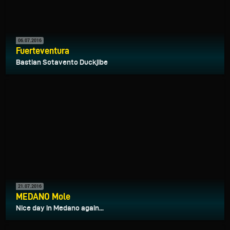
06.07.2016
Fuerteventura
Bastian Sotavento Duckjibe
21.07.2016
MEDANO Mole
Nice day in Medano again...