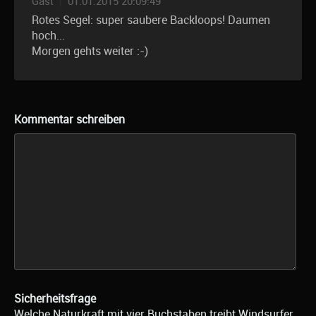
Gast
|
01.01.2015 20:09:49
Rotes Segel: super saubere Backloops! Daumen
hoch...
Morgen gehts weiter :-)
Kommentar schreiben
Sicherheitsfrage
Welche Naturkraft mit vier Buchstaben treibt Windsurfer