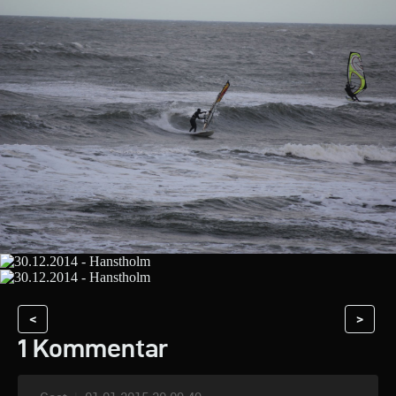
<
>
1 Kommentar