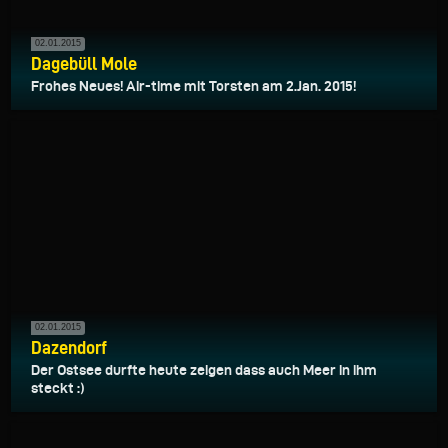
02.01.2015
Dagebüll Mole
Frohes Neues! Air-time mit Torsten am 2.Jan. 2015!
02.01.2015
Dazendorf
Der Ostsee durfte heute zeigen dass auch Meer in ihm
steckt :)