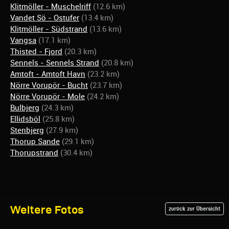
Klitmöller - Muschelriff
(12.6 km)
Vandet Sö - Ostufer
(13.4 km)
Klitmöller - Südstrand
(13.6 km)
Vangsa
(17.1 km)
Thisted - Fjord
(20.3 km)
Sennels - Sennels Strand
(20.8 km)
Amtoft - Amtoft Havn
(23.2 km)
Nörre Vorupör - Bucht
(23.7 km)
Nörre Vorupör - Mole
(24.2 km)
Bulbjerg
(24.3 km)
Ellidsböl
(25.8 km)
Stenbjerg
(27.9 km)
Thorup Sande
(29.1 km)
Thorupstrand
(30.4 km)
Weitere Fotos
zurück zur Übersicht