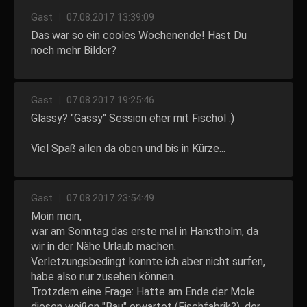
Gast
|
07.08.2017 13:39:09
Das war so ein cooles Wochenende! Hast Du
noch mehr Bilder?
Gast
|
07.08.2017 19:25:46
Glassy? "Gassy" Session eher mit Fischöl :)
Viel Spaß allen da oben und bis in Kürze...
Gast
|
07.08.2017 23:54:49
Moin moin,
war am Sonntag das erste mal in Hanstholm, da
wir in der Nähe Urlaub machen.
Verletzungsbedingt konnte ich aber nicht surfen,
habe also nur zusehen können.
Trotzdem eine Frage: Hatte am Ende der Mole
diesen weißen "Bau" erwartet (Fischfabrik?), der