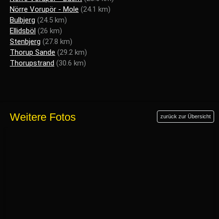
Nörre Vorupör - Mole
(24.1 km)
Bulbjerg
(24.5 km)
Ellidsböl
(26 km)
Stenbjerg
(27.8 km)
Thorup Sande
(29.2 km)
Thorupstrand
(30.6 km)
Weitere Fotos
zurück zur Übersicht