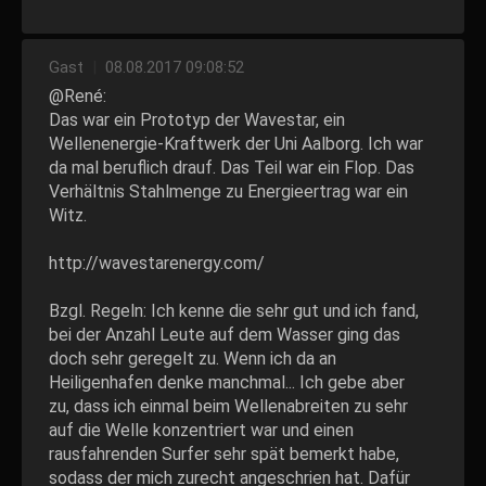
Gast
|
08.08.2017 09:08:52
@René:
Das war ein Prototyp der Wavestar, ein
Wellenenergie-Kraftwerk der Uni Aalborg. Ich war
da mal beruflich drauf. Das Teil war ein Flop. Das
Verhältnis Stahlmenge zu Energieertrag war ein
Witz.
http://wavestarenergy.com/
Bzgl. Regeln: Ich kenne die sehr gut und ich fand,
bei der Anzahl Leute auf dem Wasser ging das
doch sehr geregelt zu. Wenn ich da an
Heiligenhafen denke manchmal... Ich gebe aber
zu, dass ich einmal beim Wellenabreiten zu sehr
auf die Welle konzentriert war und einen
rausfahrenden Surfer sehr spät bemerkt habe,
sodass der mich zurecht angeschrien hat. Dafür