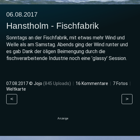
06.08.2017
Hanstholm - Fischfabrik
Sonntags an der Fischfabrik, mit etwas mehr Wind und
Welle als am Samstag. Abends ging der Wind runter und
es gab Dank der öligen Beimengung durch die
fischverarbeitende Industrie noch eine ’glassy’ Session.
07.08.2017 ©
Jojo
(845 Uploads)
|
16 Kommentare
|
7 Fotos
|
Weltkarte
<
>