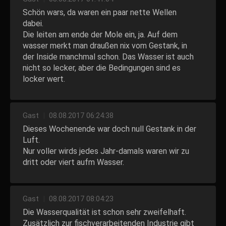
Schön wars, da waren ein paar nette Wellen
dabei.
Die leiten am ende der Mole ein, ja. Auf dem
wasser merkt man draußen nix vom Gestank, in
der Inside manchmal schon. Das Wasser ist auch
nicht so lecker, aber die Bedingungen sind es
locker wert.
Gast
|
08.08.2017 06:24:38
Dieses Wochenende war doch null Gestank in der
Luft.
Nur voller wirds jedes Jahr-damals waren wir zu
dritt oder viert aufm Wasser.
Gast
|
08.08.2017 08:04:23
Die Wasserqualität ist schon sehr zweifelhaft.
Zusätzlich zur fischverarbeitenden Industrie gibt