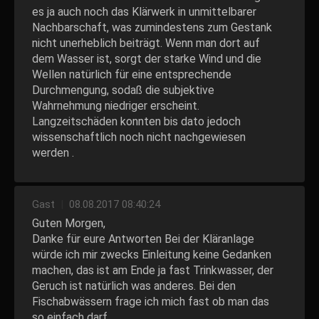
es ja auch noch das Klärwerk in unmittelbarer
Nachbarschaft, was zumindestens zum Gestank
nicht unerheblich beiträgt. Wenn man dort auf
dem Wasser ist, sorgt der starke Wind und die
Wellen natürlich für eine entsprechende
Durchmengung, sodaß die subjektive
Wahrnehmung niedriger erscheint.
Langzeitschäden konnten bis dato jedoch
wissenschaftlich noch nicht nachgewiesen
werden .
Gast
|
08.08.2017 08:40:24
Guten Morgen,
Danke für eure Antworten Bei der Kläranlage
würde ich mir zwecks Einleitung keine Gedanken
machen, das ist am Ende ja fast Trinkwasser, der
Geruch ist natürlich was anderes. Bei den
Fischabwässern frage ich mich fast ob man das
so einfach darf...