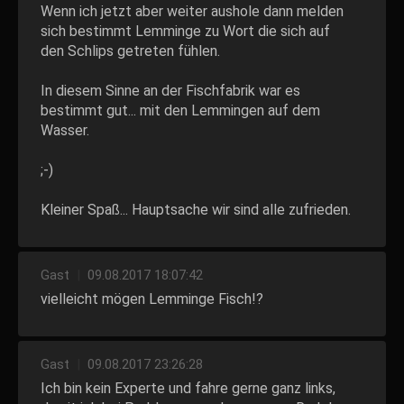
Wenn ich jetzt aber weiter aushole dann melden
sich bestimmt Lemminge zu Wort die sich auf
den Schlips getreten fühlen.
In diesem Sinne an der Fischfabrik war es
bestimmt gut... mit den Lemmingen auf dem
Wasser.
;-)
Kleiner Spaß... Hauptsache wir sind alle zufrieden.
Gast
|
09.08.2017 18:07:42
vielleicht mögen Lemminge Fisch!?
Gast
|
09.08.2017 23:26:28
Ich bin kein Experte und fahre gerne ganz links,