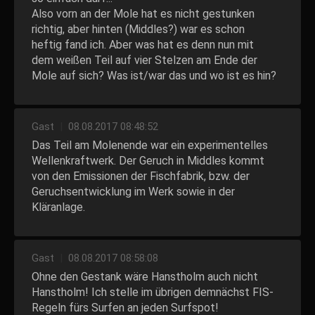
Also vorn an der Mole hat es nicht gestunken
richtig, aber hinten (Middles?) war es schon
heftig fand ich. Aber was hat es denn nun mit
dem weißen Teil auf vier Stelzen am Ende der
Mole auf sich? Was ist/war das und wo ist es hin?
Gast
|
08.08.2017 08:48:52
Das Teil am Molenende war ein experimentelles
Wellenkraftwerk. Der Geruch in Middles kommt
von den Emissionen der Fischfabrik, bzw. der
Geruchsentwicklung im Werk sowie in der
Kläranlage.
Gast
|
08.08.2017 08:58:08
Ohne den Gestank wäre Hanstholm auch nicht
Hanstholm! Ich stelle im übrigen demnächst FIS-
Regeln fürs Surfen an jeden Surfspot!