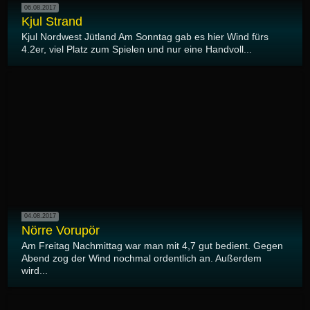
06.08.2017
Kjul Strand
Kjul Nordwest Jütland Am Sonntag gab es hier Wind fürs
4.2er, viel Platz zum Spielen und nur eine Handvoll...
04.08.2017
Nörre Vorupör
Am Freitag Nachmittag war man mit 4,7 gut bedient. Gegen
Abend zog der Wind nochmal ordentlich an. Außerdem
wird...