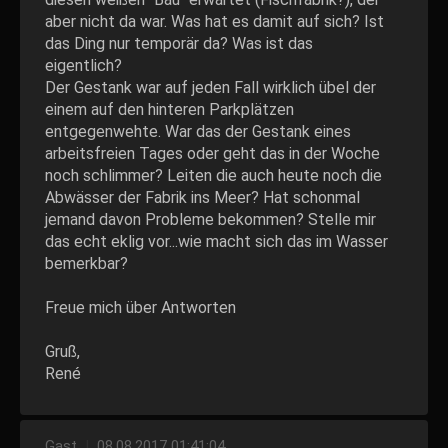
aber nicht da war. Was hat es damit auf sich? Ist
das Ding nur temporär da? Was ist das
eigentlich?
Der Gestank war auf jeden Fall wirklich übel der
einem auf den hinteren Parkplätzen
entgegenwehte. War das der Gestank eines
arbeitsfreien Tages oder geht das in der Woche
noch schlimmer? Leiten die auch heute noch die
Abwässer der Fabrik ins Meer? Hat schonmal
jemand davon Probleme bekommen? Stelle mir
das echt eklig vor...wie macht sich das im Wasser
bemerkbar?
Freue mich über Antworten
Gruß,
René
Gast
|
08.08.2017 01:41:04