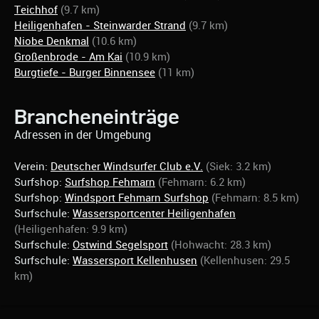
Teichhof
(9.7 km)
Heiligenhafen - Steinwarder Strand
(9.7 km)
Niobe Denkmal
(10.6 km)
Großenbrode - Am Kai
(10.9 km)
Burgtiefe - Burger Binnensee
(11 km)
Brancheneinträge
Adressen in der Umgebung
Verein:
Deutscher Windsurfer Club e.V.
(Siek: 3.2 km)
Surfshop:
Surfshop Fehmarn
(Fehmarn: 6.2 km)
Surfshop:
Windsport Fehmarn Surfshop
(Fehmarn: 8.5 km)
Surfschule:
Wassersportcenter Heiligenhafen
(Heiligenhafen: 9.9 km)
Surfschule:
Ostwind Segelsport
(Hohwacht: 28.3 km)
Surfschule:
Wassersport Kellenhusen
(Kellenhusen: 29.5
km)