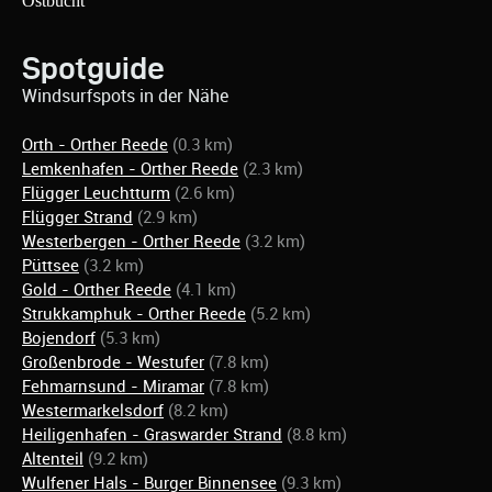
Spotguide
Windsurfspots in der Nähe
Orth - Orther Reede
(0.3 km)
Lemkenhafen - Orther Reede
(2.3 km)
Flügger Leuchtturm
(2.6 km)
Flügger Strand
(2.9 km)
Westerbergen - Orther Reede
(3.2 km)
Püttsee
(3.2 km)
Gold - Orther Reede
(4.1 km)
Strukkamphuk - Orther Reede
(5.2 km)
Bojendorf
(5.3 km)
Großenbrode - Westufer
(7.8 km)
Fehmarnsund - Miramar
(7.8 km)
Westermarkelsdorf
(8.2 km)
Heiligenhafen - Graswarder Strand
(8.8 km)
Altenteil
(9.2 km)
Wulfener Hals - Burger Binnensee
(9.3 km)