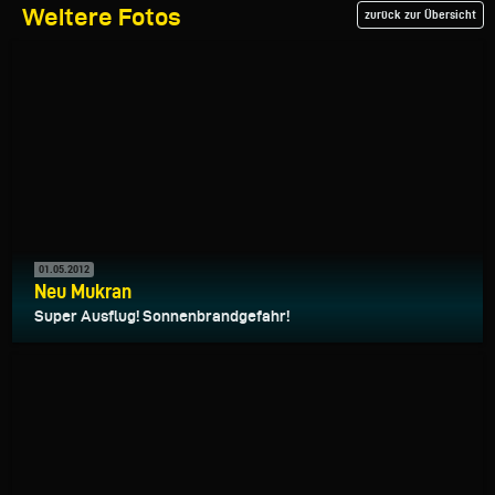
Weitere Fotos
zurück zur Übersicht
01.05.2012
Neu Mukran
Super Ausflug! Sonnenbrandgefahr!