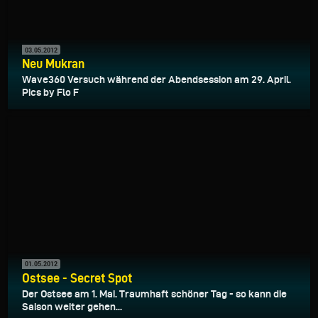
03.05.2012
Neu Mukran
Wave360 Versuch während der Abendsession am 29. April.
Pics by Flo F
01.05.2012
Ostsee - Secret Spot
Der Ostsee am 1. Mai. Traumhaft schöner Tag - so kann die
Saison weiter gehen...