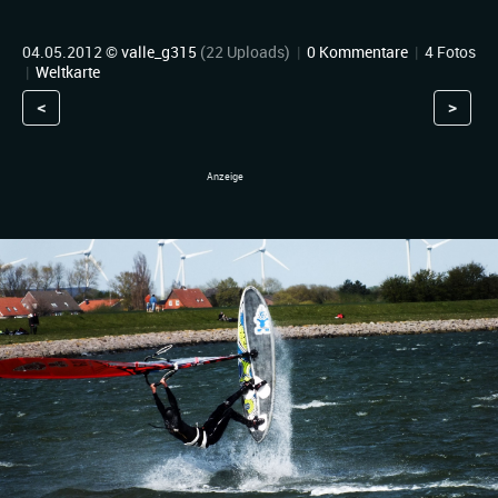
04.05.2012 ©
valle_g315
(22 Uploads)
|
0 Kommentare
|
4 Fotos
|
Weltkarte
<
>