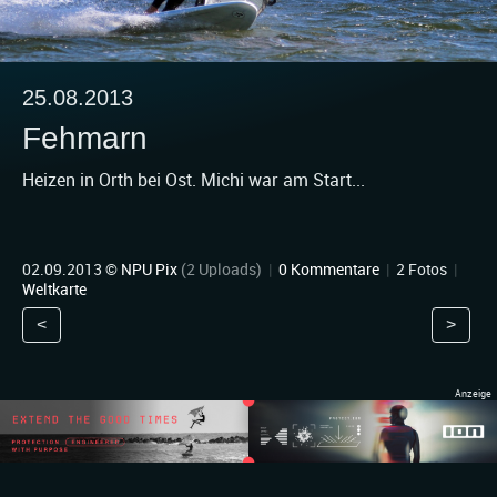
25.08.2013
Fehmarn
Heizen in Orth bei Ost. Michi war am Start...
02.09.2013 ©
NPU Pix
(2 Uploads)
|
0 Kommentare
|
2 Fotos
|
Weltkarte
<
>