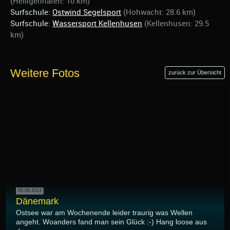
(Heiligenhafen: 10 km)
Surfschule:
Ostwind Segelsport
(Hohwacht: 28.6 km)
Surfschule:
Wassersport Kellenhusen
(Kellenhusen: 29.5
km)
Weitere Fotos
zurück zur Übersicht
05.09.2013
Dänemark
Ostsee war am Wochenende leider traurig was Wellen
angeht. Woanders fand man sein Glück :-) Hang loose aus