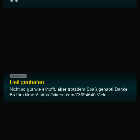
dem...
03.09.2013
Heiligenhafen
Nicht so gut wie erhofft, aber trotzdem Spaß gehabt! Danke
Bo fürs filmen! https://vimeo.com/73694640 Viele...