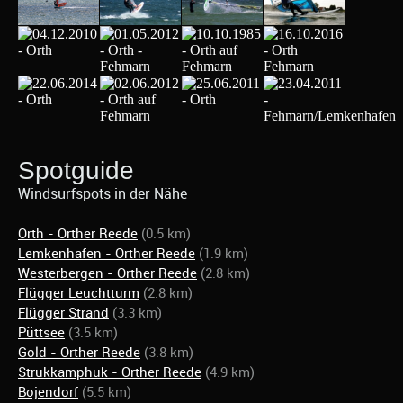
Spotguide
Windsurfspots in der Nähe
Orth - Orther Reede
(0.5 km)
Lemkenhafen - Orther Reede
(1.9 km)
Westerbergen - Orther Reede
(2.8 km)
Flügger Leuchtturm
(2.8 km)
Flügger Strand
(3.3 km)
Püttsee
(3.5 km)
Gold - Orther Reede
(3.8 km)
Strukkamphuk - Orther Reede
(4.9 km)
Bojendorf
(5.5 km)