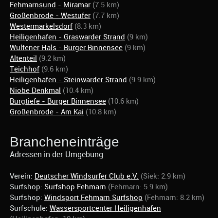
Fehmarnsund - Miramar
(7.5 km)
Großenbrode - Westufer
(7.7 km)
Westermarkelsdorf
(8.3 km)
Heiligenhafen - Graswarder Strand
(9 km)
Wulfener Hals - Burger Binnensee
(9 km)
Altenteil
(9.2 km)
Teichhof
(9.6 km)
Heiligenhafen - Steinwarder Strand
(9.9 km)
Niobe Denkmal
(10.4 km)
Burgtiefe - Burger Binnensee
(10.6 km)
Großenbrode - Am Kai
(10.8 km)
Brancheneinträge
Adressen in der Umgebung
Verein:
Deutscher Windsurfer Club e.V.
(Siek: 2.9 km)
Surfshop:
Surfshop Fehmarn
(Fehmarn: 5.9 km)
Surfshop:
Windsport Fehmarn Surfshop
(Fehmarn: 8.2 km)
Surfschule:
Wassersportcenter Heiligenhafen