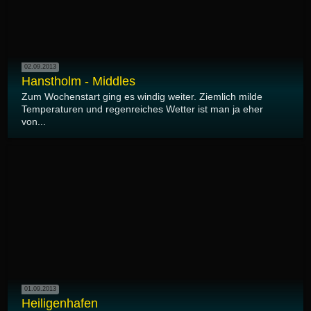
02.09.2013
Hanstholm - Middles
Zum Wochenstart ging es windig weiter. Ziemlich milde
Temperaturen und regenreiches Wetter ist man ja eher
von...
01.09.2013
Heiligenhafen