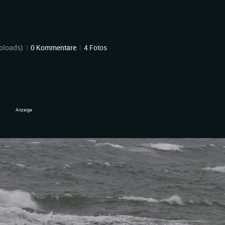
ploads)
|
0 Kommentare
|
4 Fotos