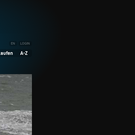
EN
LOGIN
kaufen
A-Z