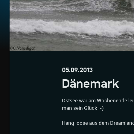
05.09.2013
Dänemark
Ostsee war am Wochenende leid
man sein Glück :-)
Hang loose aus dem Dreamlan