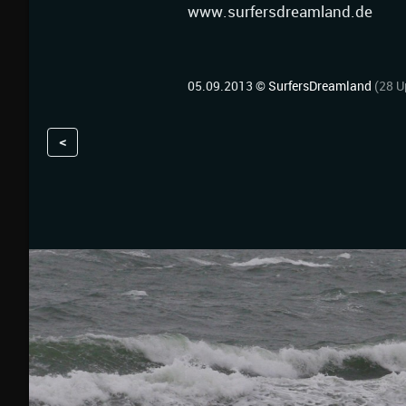
www.surfersdreamland.de
05.09.2013 ©
SurfersDreamland
(28 U
<