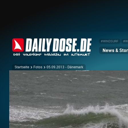
#WINDSURF
#W
News & Stor
Startseite
Fotos
05.09.2013 - Dänemark