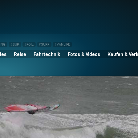
ING
#SUP
#FOIL
#SURF
#VANLIFE
ies
Reise
Fahrtechnik
Fotos & Videos
Kaufen & Ver