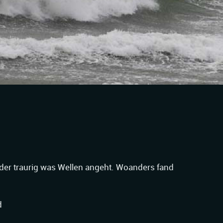
er traurig was Wellen angeht. Woanders fand
d