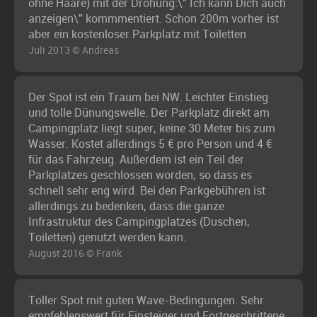
ohne Haare) mit der Drohung:\" Ich kann Dich auch
anzeigen\" kommmentiert. Schon 200m vorher ist
aber ein kostenloser Parkplatz mit Toiletten
Juli 2013 © Andreas
Der Spot ist ein Traum bei NW. Leichter Einstieg
und tolle Dünungswelle. Der Parkplatz direkt am
Campingplatz liegt super, keine 30 Meter bis zum
Wasser. Kostet allerdings 5 € pro Person und 4 €
für das Fahrzeug. Außerdem ist ein Teil der
Parkplatzes geschlossen worden, so dass es
schnell sehr eng wird. Bei den Parkgebühren ist
allerdings zu bedenken, dass die ganze
Infrastruktur des Campingplatzes (Duschen,
Toiletten) genutzt werden kann.
August 2016 © Frank
Toller Spot mit guten Wave-Bedingungen. Sehr
empfehlenswert für Einsteiger und Fortgeschrittene.