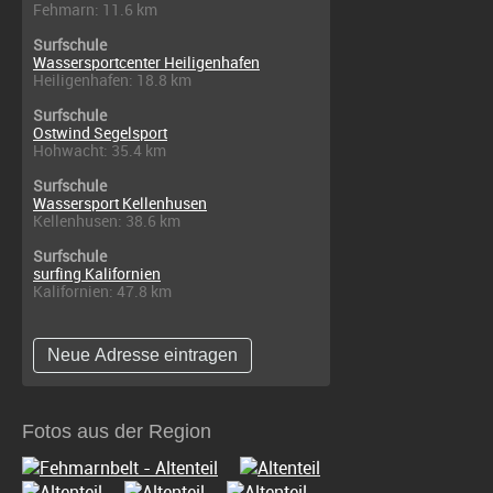
Fehmarn: 11.6 km
Surfschule
Wassersportcenter Heiligenhafen
Heiligenhafen: 18.8 km
Surfschule
Ostwind Segelsport
Hohwacht: 35.4 km
Surfschule
Wassersport Kellenhusen
Kellenhusen: 38.6 km
Surfschule
surfing Kalifornien
Kalifornien: 47.8 km
Neue Adresse eintragen
Fotos aus der Region