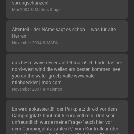
sprungschanzen!
Mai 2004 © Markus Kluge
Altenteil - der NAme sagt es schon.....was für alte
Herren!
November 2004 © MADN
das beste wave revier auf fehmarn! ich finde das bei
nord-west wind die wellen am besten kommen. see
you on the water greetz valle www.vale
ntinboeckler.jimdo.com
November 2007 © Valentin
Es wird abkassiert!!!! der Parkplatz direkt vor dem
Campingplatz haut mit 5 Euro voll rein. Und sehr
unfreundlich wurde meine Frage\"auch hier vor
dem Campingplatz zahlen?\" vom Kontrolleur (der