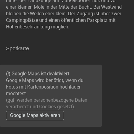
hinter der Landzunge am Markelsdorfer Huk und vor
einer kleinen Mole in der Mitte der Bucht. Bei Westwind
bleiben die Wellen eher klein. Der Zugang ist über zwei
Campingplätze und einen öffentlichen Parkplatz mit
Höhenbeschränkung möglich.
Spotkarte
(!) Google Maps ist deaktiviert
Google Maps wird benötigt, wenn du
Fotos mit Kartenposition hochladen
möchtest.
(ggf. werden personen­bezogene Daten
verarbeitet und Cookies gesetzt).
Google Maps aktivieren