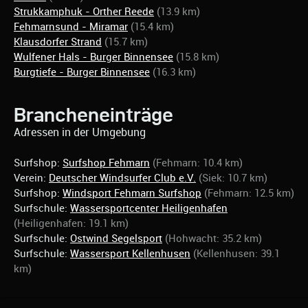
Strukkamphuk - Orther Reede
(13.9 km)
Fehmarnsund - Miramar
(15.4 km)
Klausdorfer Strand
(15.7 km)
Wulfener Hals - Burger Binnensee
(15.8 km)
Burgtiefe - Burger Binnensee
(16.3 km)
Brancheneinträge
Adressen in der Umgebung
Surfshop:
Surfshop Fehmarn
(Fehmarn: 10.4 km)
Verein:
Deutscher Windsurfer Club e.V.
(Siek: 10.7 km)
Surfshop:
Windsport Fehmarn Surfshop
(Fehmarn: 12.5 km)
Surfschule:
Wassersportcenter Heiligenhafen
(Heiligenhafen: 19.1 km)
Surfschule:
Ostwind Segelsport
(Hohwacht: 35.2 km)
Surfschule:
Wassersport Kellenhusen
(Kellenhusen: 39.1
km)