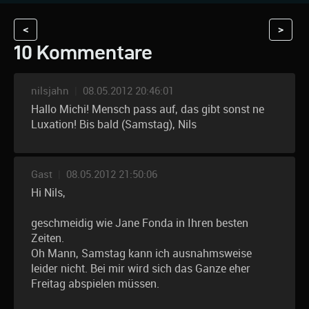
<
>
10 Kommentare
nilsjahn
|
08.05.2012 20:46:01
Hallo Michi! Mensch pass auf, das gibt sonst ne
Luxation! Bis bald (Samstag), Nils
Gast
|
08.05.2012 21:50:06
Hi Nils,
geschmeidig wie Jane Fonda in Ihren besten
Zeiten.
Oh Mann, Samstag kann ich ausnahmsweise
leider nicht. Bei mir wird sich das Ganze eher
Freitag abspielen müssen.