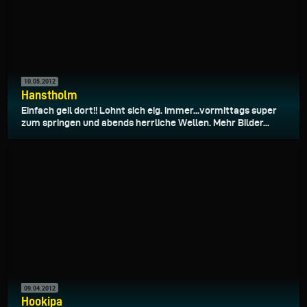
10.05.2012
Hanstholm
Einfach geil dort!! Lohnt sich eig. immer...vormittags super
zum springen und abends herrliche Wellen. Mehr Bilder...
09.04.2012
Hookipa