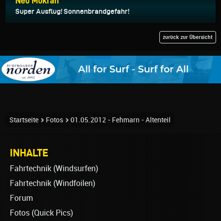
Neu Mukran
Super Ausflug! Sonnenbrandgefahr!
zurück zur Übersicht
Startseite
Fotos
01.05.2012 - Fehmarn - Altenteil
INHALTE
Fahrtechnik (Windsurfen)
Fahrtechnik (Windfoilen)
Forum
Fotos (Quick Pics)