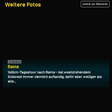
Weitere Fotos
zurück zur Übersicht
11.05.2012
Rømø
160km-Tagestour nach Rømø - bei westdrehendem
Südwest immer ziemlich auflandig, dafür aber welliger als
alle...