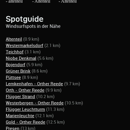
Spotguide
Windsurfspots in der Nähe
Altenteil
(0.9 km)
Westermarkelsdorf
(2.1 km)
Teichhof
(3.1 km)
Niobe Denkmal
(5.6 km)
Bojendorf
(5.9 km)
Grüner Brink
(8.6 km)
Püttsee
(8.9 km)
Lemkenhafen - Orther Reede
(9.7 km)
Orth - Orther Reede
(9.9 km)
Flügger Strand
(10.2 km)
Westerbergen - Orther Reede
(10.5 km)
Flügger Leuchtturm
(11.3 km)
Marienleuchte
(12.1 km)
Gold - Orther Reede
(12.5 km)
Presen
(13 km)