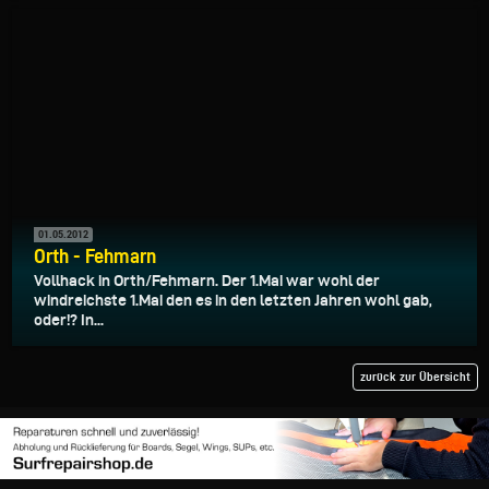
01.05.2012
Orth - Fehmarn
Vollhack in Orth/Fehmarn. Der 1.Mai war wohl der
windreichste 1.Mai den es in den letzten Jahren wohl gab,
oder!? In...
zurück zur Übersicht