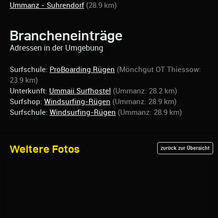
Ummanz - Suhrendorf
(28.9 km)
Brancheneinträge
Adressen in der Umgebung
Surfschule:
ProBoarding Rügen
(Mönchgut OT Thiessow:
23.9 km)
Unterkunft:
Ummaii Surfhostel
(Ummanz: 28.2 km)
Surfshop:
Windsurfing-Rügen
(Ummanz: 28.9 km)
Surfschule:
Windsurfing-Rügen
(Ummanz: 28.9 km)
Weitere Fotos
zurück zur Übersicht