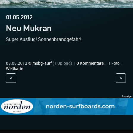
01.05.2012
Neu Mukran
Super Ausflug! Sonnenbrandgefahr!
05.05.2012 ©
msbg-surf
(1 Upload)
|
0 Kommentare
|
1 Foto
|
Weltkarte
<
>