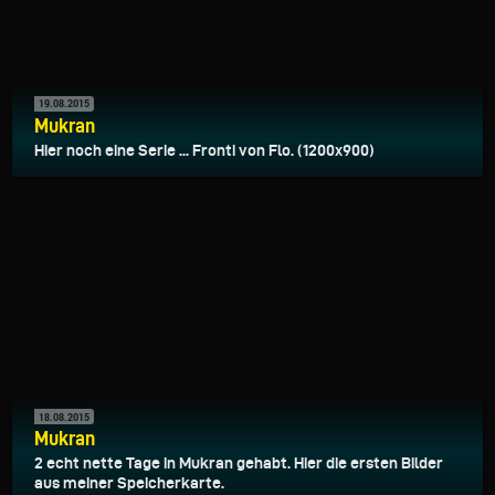
19.08.2015
Mukran
Hier noch eine Serie ... Fronti von Flo. (1200x900)
18.08.2015
Mukran
2 echt nette Tage in Mukran gehabt. Hier die ersten Bilder
aus meiner Speicherkarte.