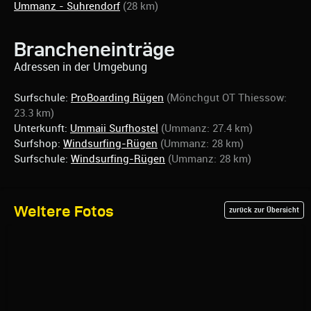
Ummanz - Suhrendorf
(28 km)
Brancheneinträge
Adressen in der Umgebung
Surfschule:
ProBoarding Rügen
(Mönchgut OT Thiessow:
23.3 km)
Unterkunft:
Ummaii Surfhostel
(Ummanz: 27.4 km)
Surfshop:
Windsurfing-Rügen
(Ummanz: 28 km)
Surfschule:
Windsurfing-Rügen
(Ummanz: 28 km)
Weitere Fotos
zurück zur Übersicht