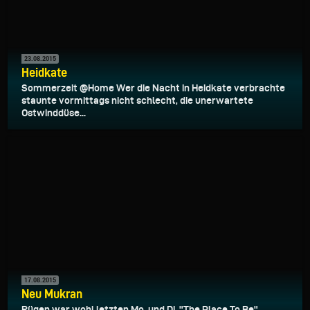
23.08.2015
Heidkate
Sommerzeit @Home Wer die Nacht in Heidkate verbrachte
staunte vormittags nicht schlecht, die unerwartete
Ostwinddüse...
17.08.2015
Neu Mukran
Rügen war wohl letzten Mo. und Di. "The Place To Be"