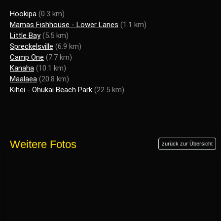
Hookipa
(0.3 km)
Mamas Fishhouse - Lower Lanes
(1.1 km)
Little Bay
(5.5 km)
Spreckelsville
(6.9 km)
Camp One
(7.7 km)
Kanaha
(10.1 km)
Maalaea
(20.8 km)
Kihei - Ohukai Beach Park
(22.5 km)
Weitere Fotos
zurück zur Übersicht