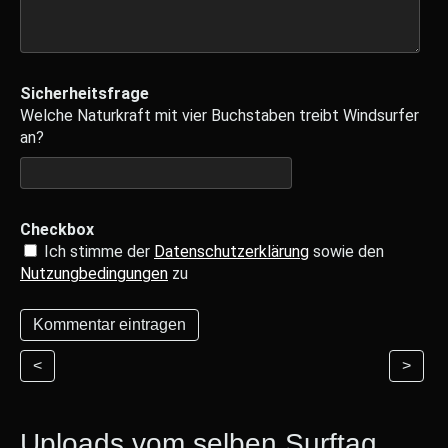
Sicherheitsfrage
Welche Naturkraft mit vier Buchstaben treibt Windsurfer
an?
Checkbox
Ich stimme der
Datenschutzerklärung
sowie den
Nutzungbedingungen
zu
<
>
Uploads vom selben Surftag