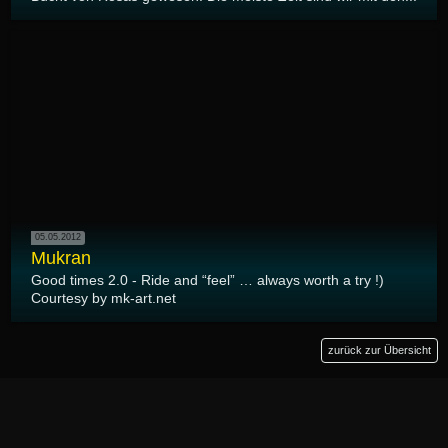
05.05.2012
Mukran
Good times 2.0 - Ride and “feel” … always worth a try !)
Courtesy by mk-art.net
zurück zur Übersicht