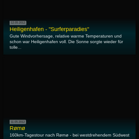
12.05.2012
Heiligenhafen - "Surferparadies"
Gute Windvorhersage, relative warme Temperaturen und
schon war Heiligenhafen voll. Die Sonne sorgte wieder für
tolle...
11.05.2012
Rømø
160km-Tagestour nach Rømø - bei westdrehendem Südwest