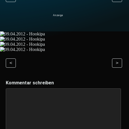
<
>
Kommentar schreiben