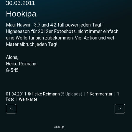
30.03.2011
Hookipa
Maui Hawaii - 3,7 und 4,2 full power jeden Tag!!
Highseason für 2012er Fotoshots, nicht immer einfach
eine Welle für sich zubekommen. Viel Action und viel
Materialbruch jeden Tag!
Aloha,
Heike Reimann
G-545
01.04.2011 ©
Heike Reimann
(5 Uploads)
|
1 Kommentar
|
1
Foto
|
Weltkarte
<
>