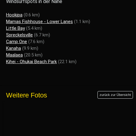
Windsurfspots in der Nähe
Hookipa
(0.6 km)
Mamas Fishhouse - Lower Lanes
(1.1 km)
Little Bay
(5.4 km)
Spreckelsville
(6.7 km)
Camp One
(7.6 km)
Kanaha
(9.9 km)
Maalaea
(20.5 km)
Kihei - Ohukai Beach Park
(22.1 km)
Weitere Fotos
zurück zur Übersicht