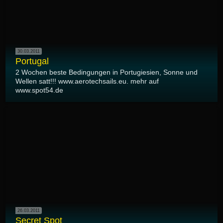
30.03.2011
Portugal
2 Wochen beste Bedingungen in Portugiesien, Sonne und
Wellen satt!!! www.aerotechsails.eu. mehr auf
www.spot54.de
26.03.2011
Secret Spot