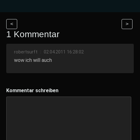
<
>
1 Kommentar
robertsurft
|
02.04.2011 16:28:02
wow ich will auch
Kommentar schreiben