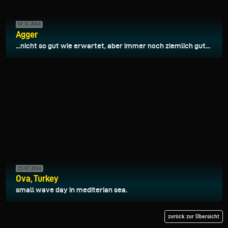
02.11.2014
Agger
...nicht so gut wie erwartet, aber immer noch ziemlich gut...
15.07.2014
Ova, Turkey
small wave day in mediterian sea.
zurück zur Übersicht