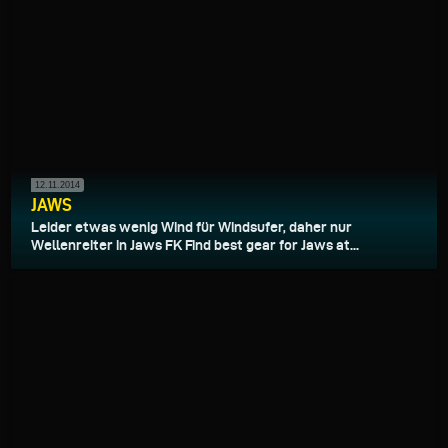
12.11.2014
JAWS
Leider etwas wenig Wind für Windsufer, daher nur
Wellenreiter in Jaws FK Find best gear for Jaws at...