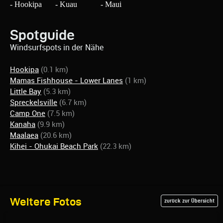
Spotguide
Windsurfspots in der Nähe
Hookipa
(0.1 km)
Mamas Fishhouse - Lower Lanes
(1 km)
Little Bay
(5.3 km)
Spreckelsville
(6.7 km)
Camp One
(7.5 km)
Kanaha
(9.9 km)
Maalaea
(20.6 km)
Kihei - Ohukai Beach Park
(22.3 km)
Weitere Fotos
zurück zur Übersicht