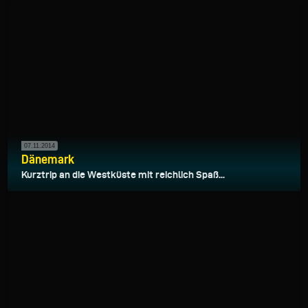
07.11.2014
Dänemark
Kurztrip an die Westküste mit reichlich Spaß...