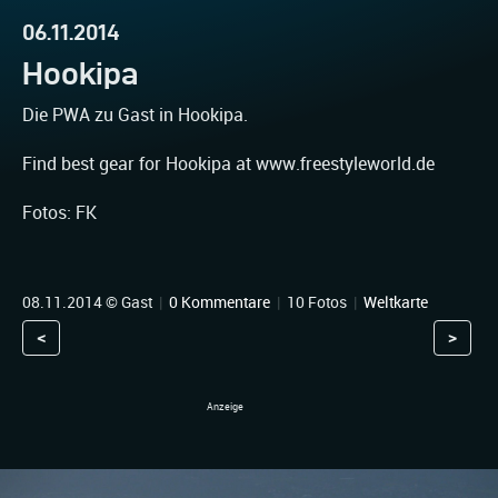
06.11.2014
Hookipa
Die PWA zu Gast in Hookipa.
Find best gear for Hookipa at www.freestyleworld.de
Fotos: FK
08.11.2014 © Gast
|
0 Kommentare
|
10 Fotos
|
Weltkarte
<
>