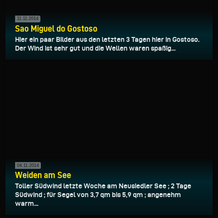
11.11.2014
Sao Miguel do Gostoso
Hier ein paar Bilder aus den letzten 3 Tagen hier in Gostoso.
Der Wind ist sehr gut und die Wellen waren spaßig...
04.11.2014
Weiden am See
Toller Südwind letzte Woche am Neusiedler See ; 2 Tage
Südwind ; für Segel von 3,7 qm bis 5,9 qm ; angenehm
warm...