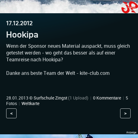
17.12.2012
Hookipa
Wenn der Sponsor neues Material auspackt, muss gleich
getestet werden - wo geht das besser als auf einer
Teamreise nach Hookipa?
Danke ans beste Team der Welt - kite-club.com
28.01.2013 ©
Surfschule Zingst
(1 Upload)
|
0 Kommentare
|
5
Fotos
|
Weltkarte
<
>