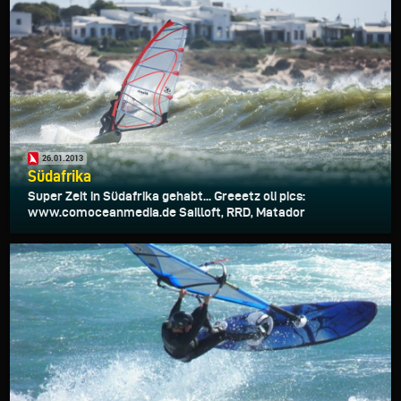
26.01.2013
Südafrika
Super Zeit in Südafrika gehabt... Greeetz oli pics:
www.comoceanmedia.de Sailloft, RRD, Matador