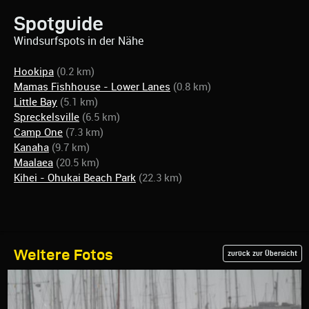
Spotguide
Windsurfspots in der Nähe
Hookipa
(0.2 km)
Mamas Fishhouse - Lower Lanes
(0.8 km)
Little Bay
(5.1 km)
Spreckelsville
(6.5 km)
Camp One
(7.3 km)
Kanaha
(9.7 km)
Maalaea
(20.5 km)
Kihei - Ohukai Beach Park
(22.3 km)
Weitere Fotos
zurück zur Übersicht