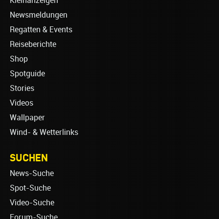
Kleinanzeigen
Newsmeldungen
Regatten & Events
Reiseberichte
Shop
Spotguide
Stories
Videos
Wallpaper
Wind- & Wetterlinks
SUCHEN
News-Suche
Spot-Suche
Video-Suche
Forum-Suche