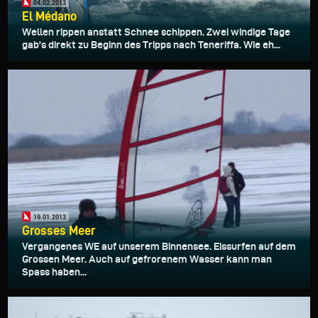
04.02.2013
El Médano
Wellen rippen anstatt Schnee schippen. Zwei windige Tage
gab's direkt zu Beginn des Tripps nach Teneriffa. Wie eh...
19.01.2013
Grosses Meer
Vergangenes WE auf unserem Binnensee. Eissurfen auf dem
Grossen Meer. Auch auf gefrorenem Wasser kann man
Spass haben...