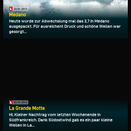
23.01.2013
Medano
Heute wurde zur Abwechslung mal das 3,7 in Medano
ausgepackt. Für ausreichent Druck und schöne Wellen war
gesorgt...
22.01.2013
La Grande Motte
Hi, Kleiner Nachtrag vom letzten Wochenende in
Südfrankreich. Dank Südostwind gab es ein paar kleine
Wellen in La...