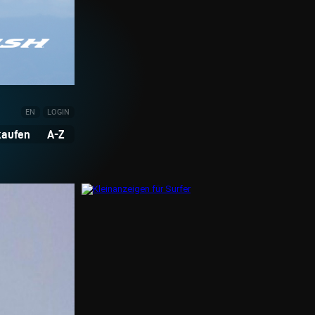
EN
LOGIN
kaufen
A-Z