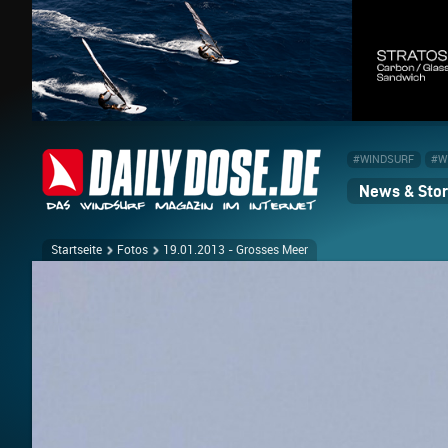
#WINDSURF
#W
News & Stor
Startseite
Fotos
19.01.2013 - Grosses Meer