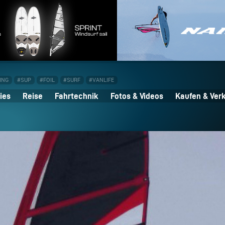
ING
#SUP
#FOIL
#SURF
#VANLIFE
ies
Reise
Fahrtechnik
Fotos & Videos
Kaufen & Ver