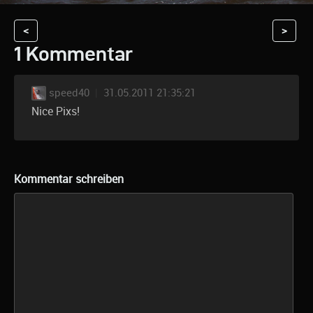
<
>
1 Kommentar
speed40
|
31.05.2011 21:35:21
Nice Pixs!
Kommentar schreiben