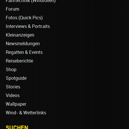
Fahrtechnik (Windfoilen)
Forum
Fotos (Quick Pics)
Interviews & Portraits
Kleinanzeigen
Newsmeldungen
Regatten & Events
Reiseberichte
Shop
Spotguide
Stories
Videos
Wallpaper
Wind- & Wetterlinks
SUCHEN