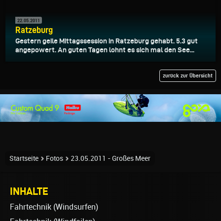
22.05.2011
Ratzeburg
Gestern geile Mittagssession in Ratzeburg gehabt. 5.3 gut
angepowert. An guten Tagen lohnt es sich mal den See...
zurück zur Übersicht
Startseite
Fotos
23.05.2011 - Großes Meer
INHALTE
Fahrtechnik (Windsurfen)