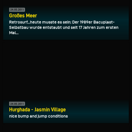
24.05.2011
Großes Meer
Retrosurf...heute musste es sein: Der 1989er Bacuplast-
Selbstbau wurde entstaubt und seit 17 Jahren zum ersten
Mal...
24.05.2011
Hurghada - Jasmin Village
nice bump and jump conditions