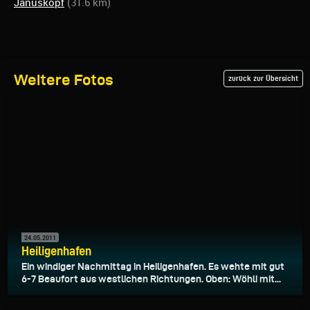
Januskopf
(31.6 km)
Weitere Fotos
zurück zur Übersicht
24.05.2011
Heiligenhafen
Ein windiger Nachmittag in Heiligenhafen. Es wehte mit gut
6-7 Beaufort aus westlichen Richtungen. Oben: Wöhli mit...