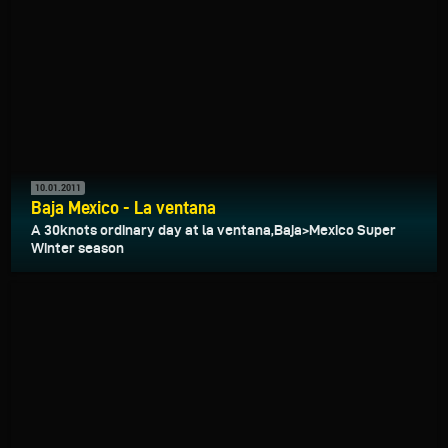
10.01.2011
Baja Mexico - La ventana
A 30knots ordinary day at la ventana,Baja>Mexico Super
Winter season