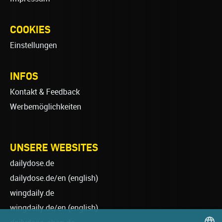
COOKIES
Einstellungen
INFOS
Kontakt & Feedback
Werbemöglichkeiten
UNSERE WEBSITES
dailydose.de
dailydose.de/en
(english)
wingdaily.de
wingdaily.de/en
(english)