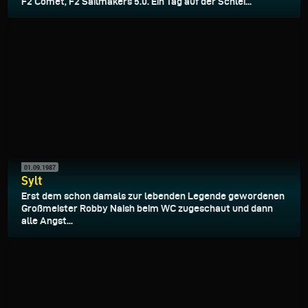
F2 Comet, F2 Sailmakers 5.0. Ein Tag auf der Schlei...
01.09.1987
Sylt
Erst dem schon damals zur lebenden Legende gewordenen
Großmeister Robby Naish beim WC zugeschaut und dann
alle Angst...