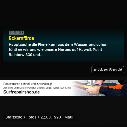
01.03.1982
Eckernförde
Hauptsache die Finne kam aus dem Wasser und schon
fühlten wir uns wie unsere Heroes auf Hawaii. Point
Rainbow 330 und...
zurück zur Übersicht
Startseite
Fotos
22.03.1993 - Maui