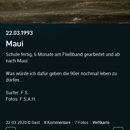
22.03.1993
Maui
Schule fertig, 6 Monate am Fließband gearbeitet und ab
nach Maui.
Was würde ich dafür geben die 90er nochmal leben zu
dürfen...
Surfer: F.S.
Fotos: F.S,A.H.
22.03.2020 © Gast
|
8 Kommentare
|
7 Fotos
|
Weltkarte