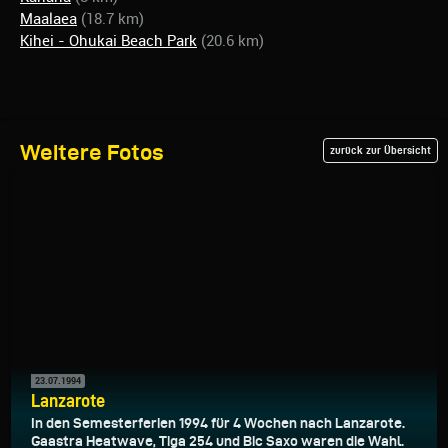
Maalaea
(18.7 km)
Kihei - Ohukai Beach Park
(20.6 km)
Weitere Fotos
zurück zur Übersicht
23.07.1994
Lanzarote
In den Semesterferien 1994 für 4 Wochen nach Lanzarote.
Gaastra Heatwave, Tiga 254 und Bic Saxo waren die Wahl.