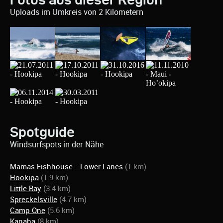
Uploads im Umkreis von 2 Kilometern
Spotguide
Windsurfspots in der Nähe
Mamas Fishhouse - Lower Lanes
(1 km)
Hookipa
(1.9 km)
Little Bay
(3.4 km)
Spreckelsville
(4.7 km)
Camp One
(5.6 km)
Kanaha
(8 km)