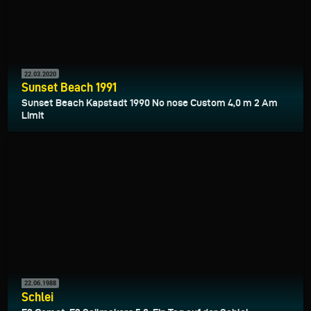
22.03.2020
Sunset Beach 1991
Sunset Beach Kapstadt 1990 No nose Custom 4,0 m 2 Am
Limit
22.06.1988
Schlei