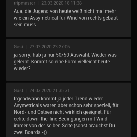
tripmaster
|
23.03.2020 18:11:38
Aua, die Jugend von heute weiß nicht mal mehr
wie ein Assymetrical für Wind von rechts gebaut
sein muss......
Gast
|
23.03.2020 23:27:06
ja sorry, hab ja nur 50/50 Auswahl. Wieder was
gelernt. Kommt so eine Form vielleicht heute
wieder?
Gast
|
24.03.2020 21:35:31
Irgendwann kommt ja jeder Trend wieder..
Asymetricals waren aber schon sehr speziell, für
Nord- und Ostsee nicht wirklich geeignet. Für
echte down-the-line Bedingungen mit Wind
immer von der selben Seite (sonst brauchst Du
zwei Boards;-))