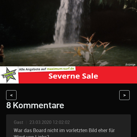
<
>
8 Kommentare
Gast
|
23.03.2020 12:02:02
War das Board nicht im vorletzten Bild eher für