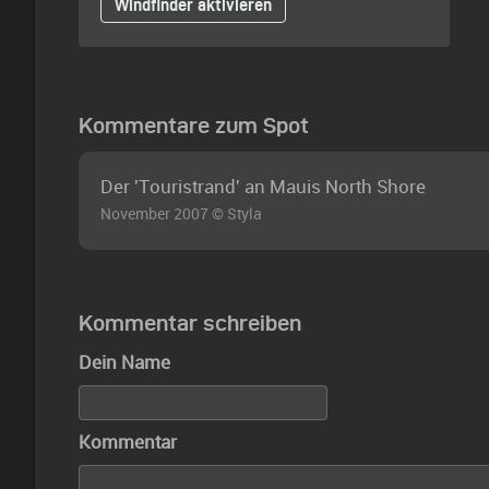
Windfinder aktivieren
Kommentare zum Spot
Der 'Touristrand' an Mauis North Shore
November 2007 © Styla
Kommentar schreiben
Dein Name
Kommentar