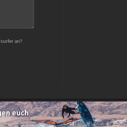
dsurfer an?