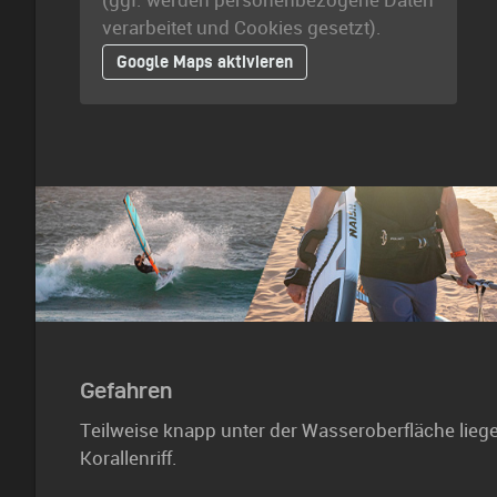
(ggf. werden personen­bezogene Daten
verarbeitet und Cookies gesetzt).
Google Maps aktivieren
Gefahren
Teilweise knapp unter der Wasseroberfläche lieg
Korallenriff.