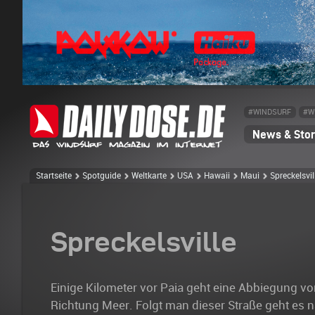
#WINDSURF
#W
News & Stor
Startseite
Spotguide
Weltkarte
USA
Hawaii
Maui
Spreckelsvil
Spreckelsville
Einige Kilometer vor Paia geht eine Abbiegung 
Richtung Meer. Folgt man dieser Straße geht es 