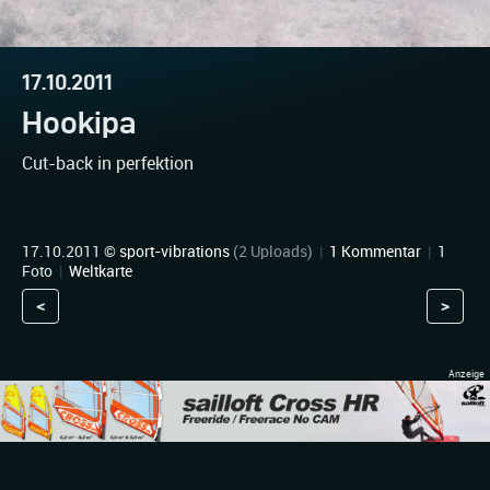
17.10.2011
Hookipa
Cut-back in perfektion
17.10.2011 ©
sport-vibrations
(2 Uploads)
|
1 Kommentar
|
1
Foto
|
Weltkarte
<
>