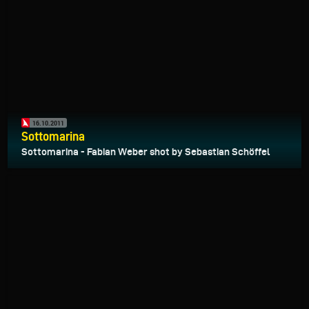
16.10.2011
Sottomarina
Sottomarina - Fabian Weber shot by Sebastian Schöffel