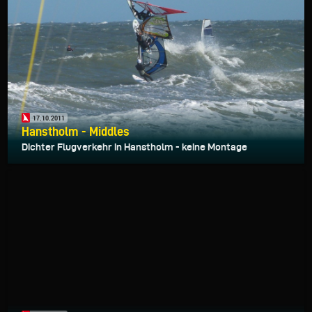
17.10.2011
Hanstholm - Middles
Dichter Flugverkehr in Hanstholm - keine Montage