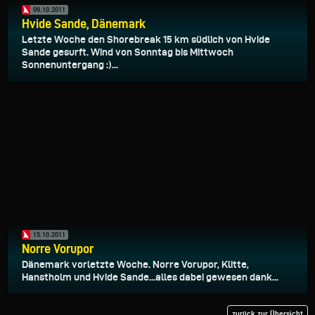
09.10.2011
Hvide Sande, Dänemark
Letzte Woche den Shorebreak 15 km südlich von Hvide
Sande gesurft. Wind von Sonntag bis Mittwoch
Sonnenuntergang :)...
15.10.2011
Norre Vorupor
Dänemark vorletzte Woche. Norre Vorupor, Klitte,
Hanstholm und Hvide Sande...alles dabei gewesen dank...
zurück zur Übersicht