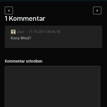
<
>
1 Kommentar
Jojo
|
17.10.2011 08:45:54
Kona Wind?
Kommentar schreiben