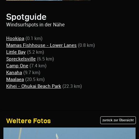
Spotguide
Windsurfspots in der Nähe
Hookipa
(0.1 km)
Mamas Fishhouse - Lower Lanes
(0.8 km)
Little Bay
(5.2 km)
Spreckelsville
(6.5 km)
Camp One
(7.4 km)
Kanaha
(9.7 km)
Maalaea
(20.5 km)
Kihei - Ohukai Beach Park
(22.3 km)
Weitere Fotos
zurück zur Übersicht