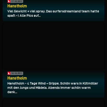
17.10.2011
Hanstholm
Viel Gewicht = viel spray. Das surfersdreamland team hatte
spaß :-) Alle Pics auf...
10.10.2011
Hanstholm
Hanstholm - 4 Tage Wind + Grippe. Schön wars in Klitmöller
mit den Jungs und Mädels. Abends immer schön warm
dank...