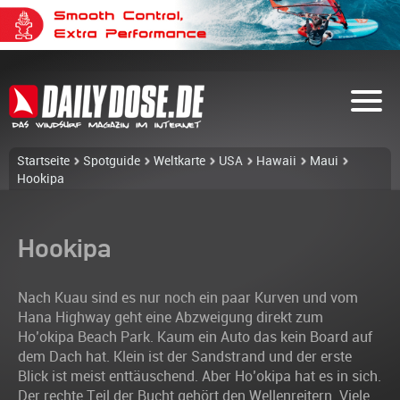
Startseite
Spotguide
Weltkarte
USA
Hawaii
Maui
Hookipa
Hookipa
Nach Kuau sind es nur noch ein paar Kurven und vom
Hana Highway geht eine Abzweigung direkt zum
Ho’okipa Beach Park. Kaum ein Auto das kein Board auf
dem Dach hat. Klein ist der Sandstrand und der erste
Blick ist meist enttäuschend. Aber Ho’okipa hat es in sich.
Der rechte Teil der Bucht gehört den Wellenreitern. Viele