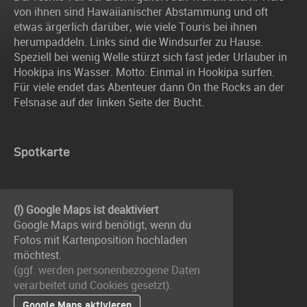
von ihnen sind Hawaiianischer Abstammung und oft
etwas ärgerlich darüber, wie viele Touris bei ihnen
herumpaddeln. Links sind die Windsurfer zu Hause.
Speziell bei wenig Welle stürzt sich fast jeder Urlauber in
Hookipa ins Wasser. Motto: Einmal in Hookipa surfen.
Für viele endet das Abenteuer dann On the Rocks an der
Felsnase auf der linken Seite der Bucht.
Spotkarte
(!) Google Maps ist deaktiviert
Google Maps wird benötigt, wenn du
Fotos mit Kartenposition hochladen
möchtest.
(ggf. werden personen­bezogene Daten
verarbeitet und Cookies gesetzt).
Google Maps aktivieren