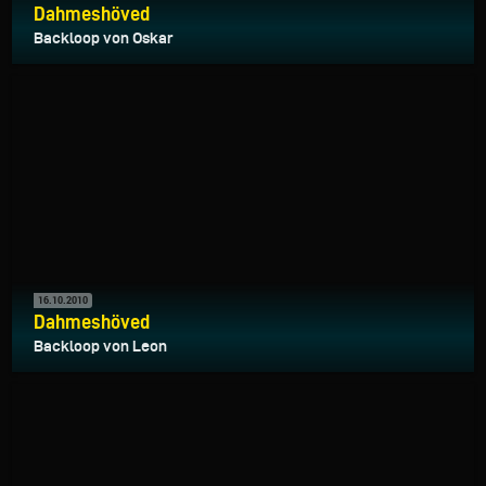
Dahmeshöved
Backloop von Oskar
16.10.2010
Dahmeshöved
Backloop von Leon