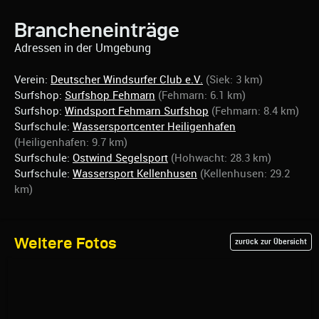
Brancheneinträge
Adressen in der Umgebung
Verein:
Deutscher Windsurfer Club e.V.
(Siek: 3 km)
Surfshop:
Surfshop Fehmarn
(Fehmarn: 6.1 km)
Surfshop:
Windsport Fehmarn Surfshop
(Fehmarn: 8.4 km)
Surfschule:
Wassersportcenter Heiligenhafen
(Heiligenhafen: 9.7 km)
Surfschule:
Ostwind Segelsport
(Hohwacht: 28.3 km)
Surfschule:
Wassersport Kellenhusen
(Kellenhusen: 29.2
km)
Weitere Fotos
zurück zur Übersicht