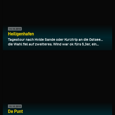
14.10.2010
Heiligenhafen
Tagestour nach Hvide Sande oder Kurztrip an die Ostsee...
die Wahl fiel auf zweiteres. Wind war ok fürs 5,3er, ein...
10.10.2010
De Punt