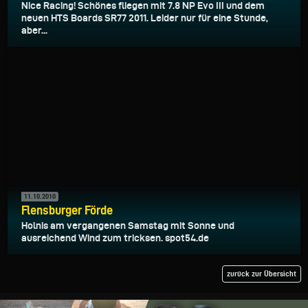
Nice Racing! Schönes fliegen mit 7.8 NP Evo III und dem
neuen HTS Boards SR77 2011. Leider nur für eine Stunde,
aber...
11.10.2010
Flensburger Förde
Holnis am vergangenen Samstag mit Sonne und
ausreichend Wind zum tricksen. spot54.de
zurück zur Übersicht