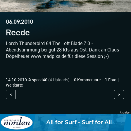
06.09.2010
Reede
Lorch Thunderbird 64 The Loft Blade 7.0 -
Abendstimmung bei gut 28 Kts aus Ost. Dank an Claus
Döpelheuer www.madpixs.de für diese Session ;-)
14.10.2010 ©
speed40
(4 Uploads)
|
0 Kommentare
|
1 Foto
|
Weltkarte
<
>