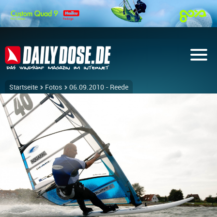
Startseite
Fotos
06.09.2010 - Reede