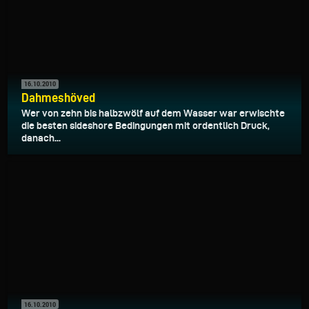
16.10.2010
Dahmeshöved
Wer von zehn bis halbzwölf auf dem Wasser war erwischte
die besten sideshore Bedingungen mit ordentlich Druck,
danach...
16.10.2010