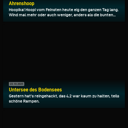
Ahrenshoop
Hoopika! Hoopi vom Feinsten heute eig den ganzen Tag lang.
Wind mal mehr oder auch weniger, anders als die bunten...
23.10.2025
Untersee des Bodensees
Gestern hat's reingehackt, das 4.2 war kaum zu halten, teils
schöne Rampen.