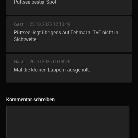
Püttsee bester Spot
Gast
|
25.10.2025 12:13:49
Püttsee liegt übrigens auf Fehmarn. TvE nicht in
Sichtweite.
Gast
|
26.10.2025 00:08:26
Mal die kleinen Lappen rausgeholt.
Kommentar schreiben