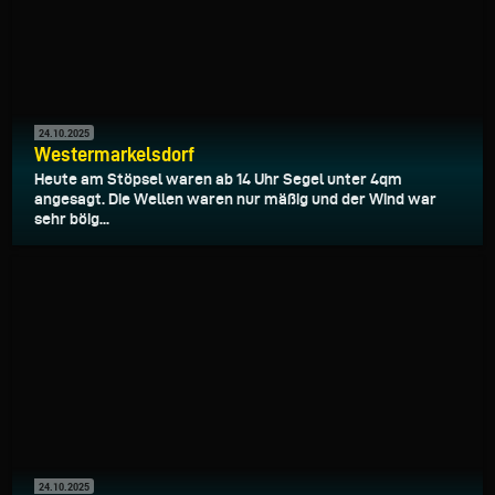
24.10.2025
Westermarkelsdorf
Heute am Stöpsel waren ab 14 Uhr Segel unter 4qm
angesagt. Die Wellen waren nur mäßig und der Wind war
sehr böig...
24.10.2025