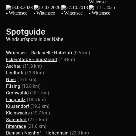
Spotguide
Windsurfspots in der Nähe
Wittensee - Badestelle Hoheluft
(0.5 km)
Eckernförde - Südstrand
(7.3 km)
Aschau
(11.9 km)
Lindhöft
(12.8 km)
Noer
(16.5 km)
Füsing
(16.8 km)
Grönwohld
(18.1 km)
Langholz
(18.6 km)
Krusendorf
(19.2 km)
Kleinwaabs
(19.7 km)
Surendorf
(21.1 km)
Ritenrade
(21.6 km)
Dänisch Nienhof - Hohenhain
(22.8 km)