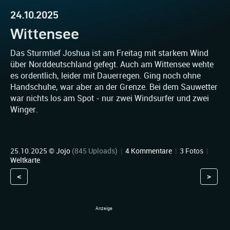
24.10.2025
Wittensee
Das Sturmtief Joshua ist am Freitag mit starkem Wind
über Norddeutschland gefegt. Auch am Wittensee wehte
es ordentlich, leider mit Dauerregen. Ging noch ohne
Handschuhe, war aber an der Grenze. Bei dem Sauwetter
war nichts los am Spot - nur zwei Windsurfer und zwei
Winger.
25.10.2025 ©
Jojo
(845 Uploads)
|
4 Kommentare
|
3 Fotos
|
Weltkarte
<
>