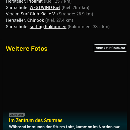
Hersteller:
Prolimit
(Kiel: 25.7 km)
Surfschule:
WESTWIND Kiel
(Kiel: 26.7 km)
Verein:
Surf Club Kiel e.V.
(Strande: 26.9 km)
Hersteller:
Chinook
(Kiel: 27.4 km)
Surfschule:
surfing Kalifornien
(Kalifornien: 38.1 km)
Weitere Fotos
zurück zur Übersicht
25.10.2025
Im Zentrum des Sturmes
Während immunen der Sturm tobt, kommen im Norden nur