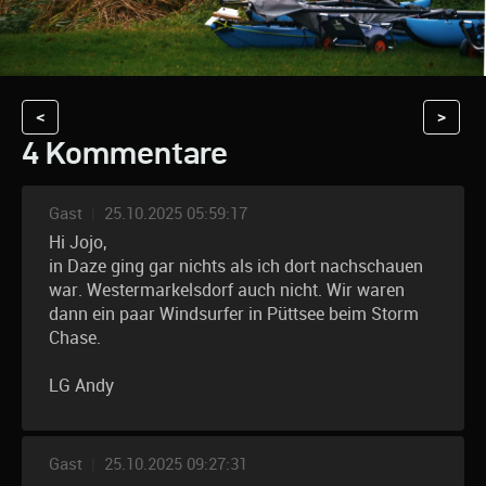
<
>
4 Kommentare
Gast
|
25.10.2025 05:59:17
Hi Jojo,
in Daze ging gar nichts als ich dort nachschauen
war. Westermarkelsdorf auch nicht. Wir waren
dann ein paar Windsurfer in Püttsee beim Storm
Chase.
LG Andy
Gast
|
25.10.2025 09:27:31