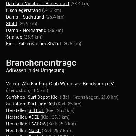
Dänisch Nienhof - Badestrand
(23.4 km)
Fischlegerstrand
(24.3 km)
Damp - Südstrand
(25.4 km)
Stohl
(25.5 km)
Damp - Nordstrand
(26 km)
Strande
(26.5 km)
Kiel - Falkensteiner Strand
(26.8 km)
Brancheneinträge
Adressen in der Umgebung
Verein:
Windsurfing-Club Wittensee-Rendsburg e.V.
(Rendsburg: 1.5 km)
Surfshop:
Surf Depot Kiel
(Kiel - Kronshagen: 21.8 km)
Surfshop:
Surf Line Kiel
(Kiel: 25 km)
Hersteller:
SELECT
(Kiel: 25.3 km)
Hersteller:
XCEL
(Kiel: 25.3 km)
Hersteller:
TAAROA
(Kiel: 25.3 km)
Hersteller:
Naish
(Kiel: 25.7 km)