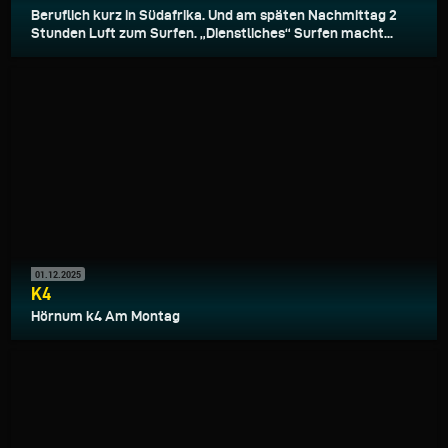
Beruflich kurz in Südafrika. Und am späten Nachmittag 2
Stunden Luft zum Surfen. „Dienstliches“ Surfen macht...
01.12.2025
K4
Hörnum k4 Am Montag