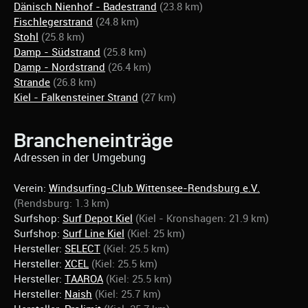
Dänisch Nienhof - Badestrand
(23.8 km)
Fischlegerstrand
(24.8 km)
Stohl
(25.8 km)
Damp - Südstrand
(25.8 km)
Damp - Nordstrand
(26.4 km)
Strande
(26.8 km)
Kiel - Falkensteiner Strand
(27 km)
Brancheneinträge
Adressen in der Umgebung
Verein:
Windsurfing-Club Wittensee-Rendsburg e.V.
(Rendsburg: 1.3 km)
Surfshop:
Surf Depot Kiel
(Kiel - Kronshagen: 21.9 km)
Surfshop:
Surf Line Kiel
(Kiel: 25 km)
Hersteller:
SELECT
(Kiel: 25.5 km)
Hersteller:
XCEL
(Kiel: 25.5 km)
Hersteller:
TAAROA
(Kiel: 25.5 km)
Hersteller:
Naish
(Kiel: 25.7 km)