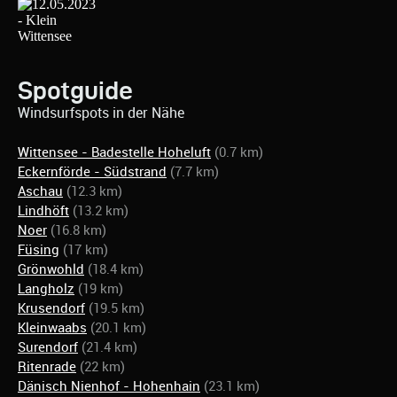
Spotguide
Windsurfspots in der Nähe
Wittensee - Badestelle Hoheluft
(0.7 km)
Eckernförde - Südstrand
(7.7 km)
Aschau
(12.3 km)
Lindhöft
(13.2 km)
Noer
(16.8 km)
Füsing
(17 km)
Grönwohld
(18.4 km)
Langholz
(19 km)
Krusendorf
(19.5 km)
Kleinwaabs
(20.1 km)
Surendorf
(21.4 km)
Ritenrade
(22 km)
Dänisch Nienhof - Hohenhain
(23.1 km)