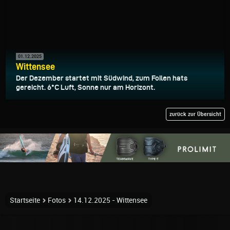
01.12.2025
Wittensee
Der Dezember startet mit Südwind, zum Foilen hats
gereicht. 6°C Luft, Sonne nur am Horizont.
zurück zur Übersicht
Startseite
Fotos
14.12.2025 - Wittensee