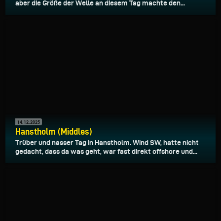
aber die Größe der Welle an diesem Tag machte den...
14.12.2025
Hanstholm (Middles)
Trüber und nasser Tag in Hanstholm. Wind SW, hatte nicht
gedacht, dass da was geht, war fast direkt offshore und...