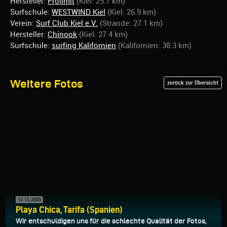
Hersteller:
Prolimit
(Kiel: 25.7 km)
Surfschule:
WESTWIND Kiel
(Kiel: 26.9 km)
Verein:
Surf Club Kiel e.V.
(Strande: 27.1 km)
Hersteller:
Chinook
(Kiel: 27.4 km)
Surfschule:
surfing Kalifornien
(Kalifornien: 38.3 km)
Weitere Fotos
zurück zur Übersicht
12.12.2025
Playa Chica, Tarifa (Spanien)
Wir entschuldigen uns für die schlechte Qualität der Fotos,