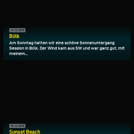
14.12.2025
Bülk
Am Sonntag hatten wir eine schöne Sonnenuntergang
Session in Bülk. Der Wind kam aus SW und war ganz gut, mit
meinem...
10.12.2025
Sunset Beach