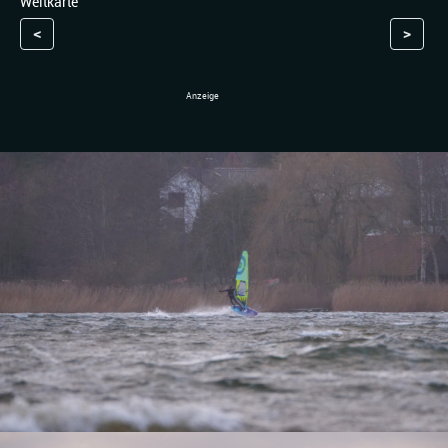
Weltkarte
<
>