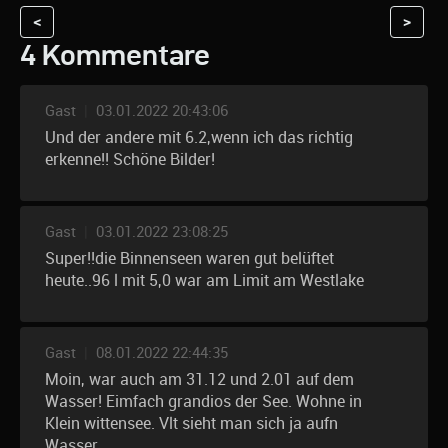
<
>
4 Kommentare
Gast
|
03.01.2022 20:43:06
Und der andere mit 6.2,wenn ich das richtig
erkenne!! Schöne Bilder!
Gast
|
03.01.2022 23:08:25
Super!!die Binnenseen waren gut belüftet
heute..96 l mit 5,0 war am Limit am Westlake
Gast
|
08.01.2022 22:44:35
Moin, war auch am 31.12 und 2.01 auf dem
Wasser! Eimfach grandios der See. Wohne in
Klein wittensee. Vlt sieht man sich ja aufn
Wasser