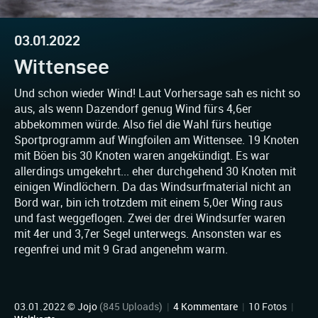
03.01.2022
Wittensee
Und schon wieder Wind! Laut Vorhersage sah es nicht so
aus, als wenn Dazendorf genug Wind fürs 4,6er
abbekommen würde. Also fiel die Wahl fürs heutige
Sportprogramm auf Wingfoilen am Wittensee. 19 Knoten
mit Böen bis 30 Knoten waren angekündigt. Es war
allerdings umgekehrt... eher durchgehend 30 Knoten mit
einigen Windlöchern. Da das Windsurfmaterial nicht an
Bord war, bin ich trotzdem mit einem 5,0er Wing raus
und fast weggeflogen. Zwei der drei Windsurfer waren
mit 4er und 3,7er Segel unterwegs. Ansonsten war es
regenfrei und mit 9 Grad angenehm warm.
03.01.2022 ©
Jojo
(845 Uploads)
|
4 Kommentare
|
10 Fotos
|