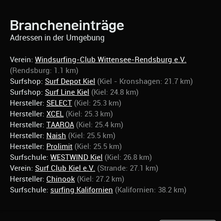
Brancheneinträge
Adressen in der Umgebung
Verein:
Windsurfing-Club Wittensee-Rendsburg e.V.
(Rendsburg: 1.1 km)
Surfshop:
Surf Depot Kiel
(Kiel - Kronshagen: 21.7 km)
Surfshop:
Surf Line Kiel
(Kiel: 24.8 km)
Hersteller:
SELECT
(Kiel: 25.3 km)
Hersteller:
XCEL
(Kiel: 25.3 km)
Hersteller:
TAAROA
(Kiel: 25.4 km)
Hersteller:
Naish
(Kiel: 25.5 km)
Hersteller:
Prolimit
(Kiel: 25.5 km)
Surfschule:
WESTWIND Kiel
(Kiel: 26.8 km)
Verein:
Surf Club Kiel e.V.
(Strande: 27.1 km)
Hersteller:
Chinook
(Kiel: 27.2 km)
Surfschule:
surfing Kalifornien
(Kalifornien: 38.2 km)