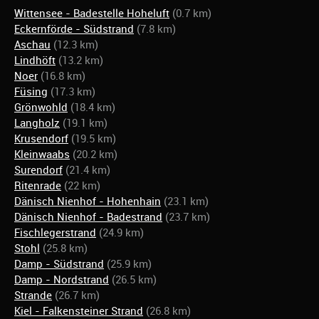
Wittensee - Badestelle Hoheluft
(0.7 km)
Eckernförde - Südstrand
(7.8 km)
Aschau
(12.3 km)
Lindhöft
(13.2 km)
Noer
(16.8 km)
Füsing
(17.3 km)
Grönwohld
(18.4 km)
Langholz
(19.1 km)
Krusendorf
(19.5 km)
Kleinwaabs
(20.2 km)
Surendorf
(21.4 km)
Ritenrade
(22 km)
Dänisch Nienhof - Hohenhain
(23.1 km)
Dänisch Nienhof - Badestrand
(23.7 km)
Fischlegerstrand
(24.9 km)
Stohl
(25.8 km)
Damp - Südstrand
(25.9 km)
Damp - Nordstrand
(26.5 km)
Strande
(26.7 km)
Kiel - Falkensteiner Strand
(26.8 km)