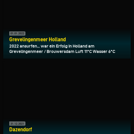
01.01.2022
Grevelingenmeer Holland
2022 ansurfen... war ein Erfolg in Holland am
Grevelingenmeer / Brouwersdam Luft 11°C Wasser 6°C
31.12.2021
Dazendorf