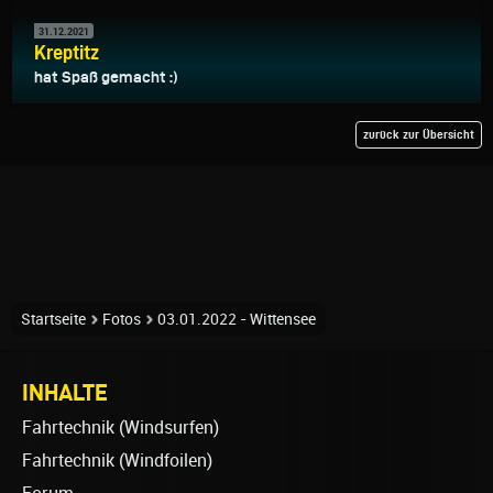
31.12.2021
Kreptitz
hat Spaß gemacht :)
zurück zur Übersicht
Startseite
Fotos
03.01.2022 - Wittensee
INHALTE
Fahrtechnik (Windsurfen)
Fahrtechnik (Windfoilen)