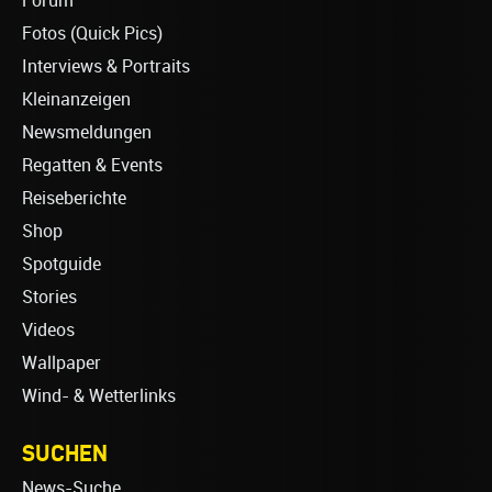
Forum
Fotos (Quick Pics)
Interviews & Portraits
Kleinanzeigen
Newsmeldungen
Regatten & Events
Reiseberichte
Shop
Spotguide
Stories
Videos
Wallpaper
Wind- & Wetterlinks
SUCHEN
News-Suche