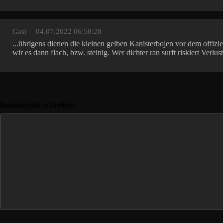
Gast
|
04.07.2022 06:58:28
...übrigens dienen die kleinen gelben Kanisterbojen vor dem offi
wir es dann flach, bzw. steinig. Wer dichter ran surft riskiert Verlust 
Kommentar schreiben