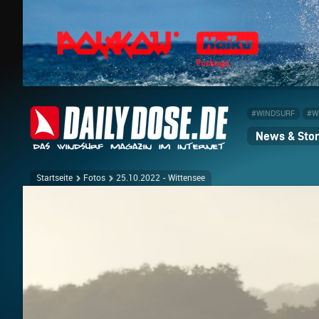
#WINDSURF
#W
News & Stor
Startseite
Fotos
25.10.2022 - Wittensee