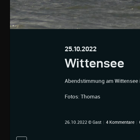
25.10.2022
Wittensee
Abendstimmung am Wittensee i
Fotos: Thomas
26.10.2022 © Gast
|
4 Kommentare
|