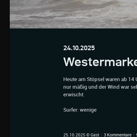
24.10.2025
Westermarke
Heute am Stöpsel waren ab 14 
nur mäßig und der Wind war sehr
erwischt.
Surfer: wenige
25.10.2025 © Gast
|
3 Kommentare
|