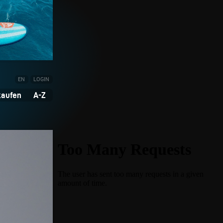
EN
LOGIN
kaufen
A-Z