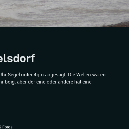
lsdorf
Uhr Segel unter 4qm angesagt. Die Wellen waren
 böig, aber der eine oder andere hat eine
9 Fotos