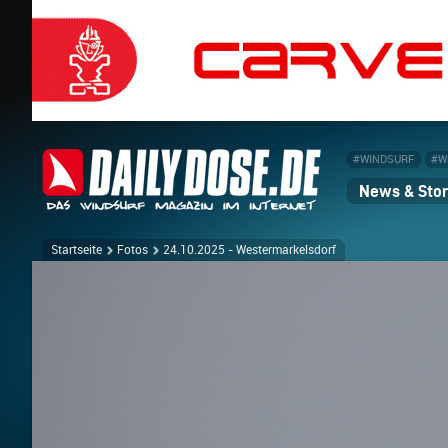
#WINDSURF
#W
News & Stor
Startseite
Fotos
24.10.2025 - Westermarkelsdorf