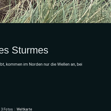
es Sturmes
t, kommen im Norden nur die Wellen an, bei
|
3 Fotos
|
Weltkarte