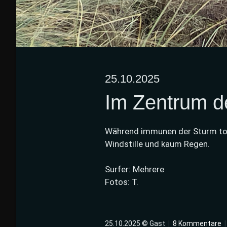
25.10.2025
Im Zentrum d
Während immunen der Sturm tob
Windstille und kaum Regen.
Surfer: Mehrere
Fotos: T.
25.10.2025 © Gast
|
8 Kommentare