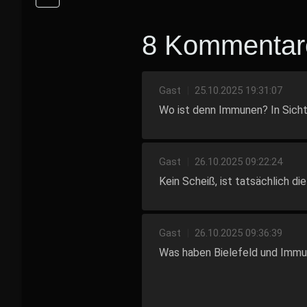
8 Kommentar
Gast
|
25.10.2025 19:31:07
Wo ist denn Immunen? In Sich
Gast
|
26.10.2025 09:22:24
Kein Scheiß, ist tatsächlich 
Gast
|
26.10.2025 09:36:39
Was haben Bielefeld und Imm