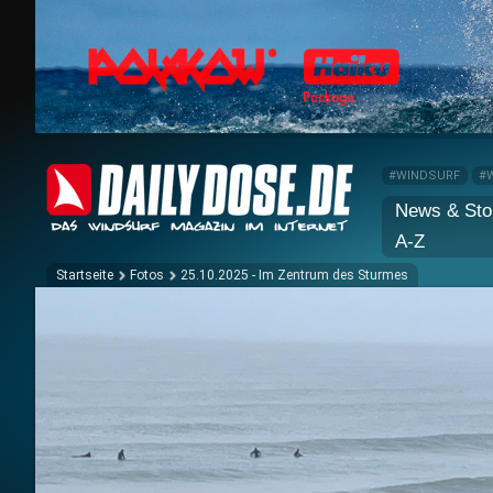
#WINDSURF
#
News & Sto
A-Z
Startseite
Fotos
25.10.2025 - Im Zentrum des Sturmes