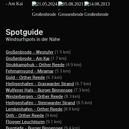
Spotguide
Windsurfspots in der Nähe
Großenbrode - Westufer
(1.5 km)
Großenbrode - Am Kai
(1.7 km)
Strukkamphuk - Orther Reede
(4.9 km)
Fehmarnsund - Miramar
(5.3 km)
Gold - Orther Reede
(6.3 km)
Heiligenhafen - Graswarder Strand
(6.7 km)
Wulfener Hals - Burger Binnensee
(7.3 km)
Westerbergen - Orther Reede
(8.3 km)
Heiligenhafen - Steinwarder Strand
(8.5 km)
Lemkenhafen - Orther Reede
(8.9 km)
Orth - Orther Reede
(9 km)
Flügger Leuchtturm
(9.1 km)
Burgtiefe - Burger Binnensee
(9.4 km)