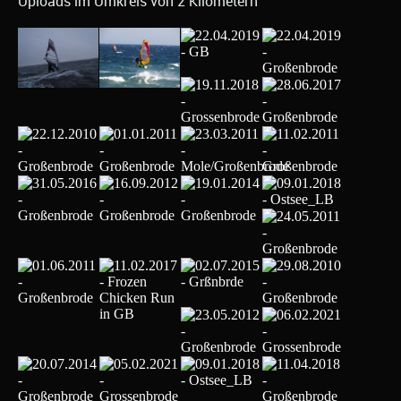
Uploads im Umkreis von 2 Kilometern