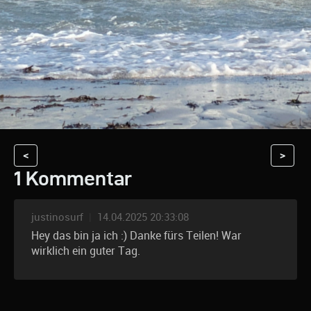
<
>
1 Kommentar
justinosurf
|
14.04.2025 20:33:08
Hey das bin ja ich :) Danke fürs Teilen! War
wirklich ein guter Tag.