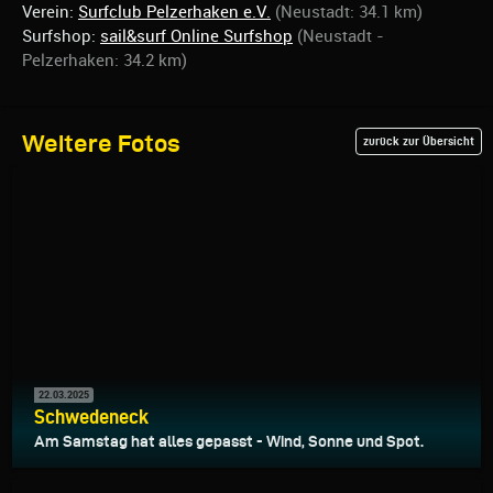
Verein:
Surfclub Pelzerhaken e.V.
(Neustadt: 34.1 km)
Surfshop:
sail&surf Online Surfshop
(Neustadt -
Pelzerhaken: 34.2 km)
Weitere Fotos
zurück zur Übersicht
22.03.2025
Schwedeneck
Am Samstag hat alles gepasst - Wind, Sonne und Spot.