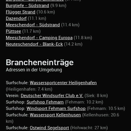
Burgtiefe - Südstrand
(9.9 km)
Flügger Strand
(10.6 km)
Dazendorf
(11.1 km)
Meeschendorf - Südstrand
(11.4 km)
Püttsee
(11.7 km)
Meeschendorf - Camping Europa
(11.8 km)
Neuteschendorf - Blank-Eck
(14.2 km)
Brancheneinträge
Adressen in der Umgebung
Surfschule:
Wassersportcenter Heiligenhafen
(Heiligenhafen: 7.4 km)
Verein:
Deutscher Windsurfer Club e.V.
(Siek: 8 km)
Surfshop:
Surfshop Fehmarn
(Fehmarn: 10.2 km)
Surfshop:
Windsport Fehmarn Surfshop
(Fehmarn: 10.5 km)
Surfschule:
Wassersport Kellenhusen
(Kellenhusen: 20.6
km)
Surfschule:
Ostwind Segelsport
(Hohwacht: 27 km)