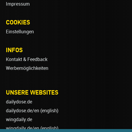
Impressum
COOKIES
Einstellungen
INFOS
Kontakt & Feedback
Werbemöglichkeiten
UNSERE WEBSITES
dailydose.de
dailydose.de/en
(english)
wingdaily.de
wingdaily.de/en
(english)