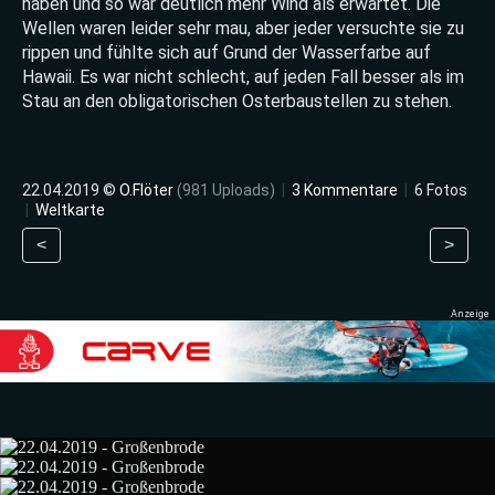
haben und so war deutlich mehr Wind als erwartet. Die
Wellen waren leider sehr mau, aber jeder versuchte sie zu
rippen und fühlte sich auf Grund der Wasserfarbe auf
Hawaii. Es war nicht schlecht, auf jeden Fall besser als im
Stau an den obligatorischen Osterbaustellen zu stehen.
22.04.2019 ©
O.Flöter
(981 Uploads)
|
3 Kommentare
|
6 Fotos
|
Weltkarte
<
>