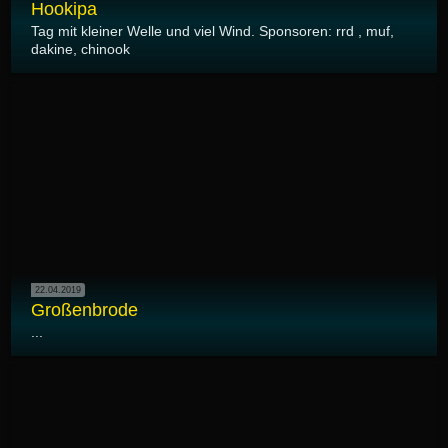
Hookipa
Tag mit kleiner Welle und viel Wind. Sponsoren: rrd , muf,
dakine, chinook
22.04.2019
Großenbrode
...