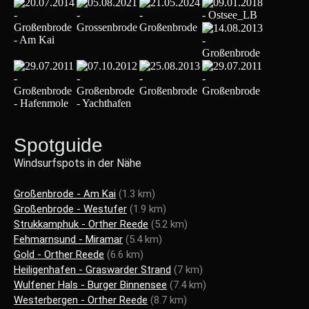
Spotguide
Windsurfspots in der Nähe
Großenbrode - Am Kai
(1.3 km)
Großenbrode - Westufer
(1.9 km)
Strukkamphuk - Orther Reede
(5.2 km)
Fehmarnsund - Miramar
(5.4 km)
Gold - Orther Reede
(6.6 km)
Heiligenhafen - Graswarder Strand
(7 km)
Wulfener Hals - Burger Binnensee
(7.4 km)
Westerbergen - Orther Reede
(8.7 km)