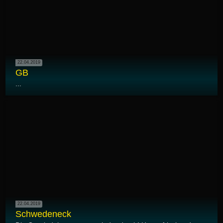
22.04.2019
GB
...
22.04.2019
Schwedeneck