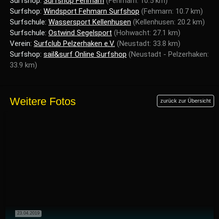
Surfshop:
Surfshop Fehmarn
(Fehmarn: 10.5 km)
Surfshop:
Windsport Fehmarn Surfshop
(Fehmarn: 10.7 km)
Surfschule:
Wassersport Kellenhusen
(Kellenhusen: 20.2 km)
Surfschule:
Ostwind Segelsport
(Hohwacht: 27.1 km)
Verein:
Surfclub Pelzerhaken e.V.
(Neustadt: 33.8 km)
Surfshop:
sail&surf Online Surfshop
(Neustadt - Pelzerhaken:
33.9 km)
Weitere Fotos
zurück zur Übersicht
23.04.2019