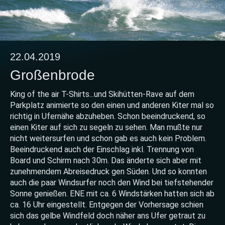
22.04.2019
Großenbrode
King of the air T-Shirts...und Skihütten-Rave auf dem
Parkplatz animierte so den einen und anderen Kiter mal so
richtig in Ufernähe abzuheben. Schon beeindruckend, so
einen Kiter auf sich zu segeln zu sehen. Man mußte nur
nicht weitersurfen und schon gab es auch kein Problem.
Beeindruckend auch der Einschlag inkl. Trennung von
Board und Schirm nach 30m. Das änderte sich aber mit
zunehmendem Abreisedruck gen Süden. Und so konnten
auch die paar Windsurfer noch den Wind bei tiefstehender
Sonne genießen. ENE mit ca. 6 Windstärken hatten sich ab
ca. 16 Uhr eingestellt. Entgegen der Vorhersage schien
sich das gelbe Windfeld doch näher ans Ufer getraut zu