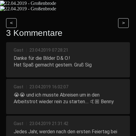
<
>
3 Kommentare
Gast
|
23.04.2019 07:28:21
Danke für die Bilder D.& O.!
Hat Spaß gemacht gestern. Gruß Sig
Gast
|
23.04.2019 16:02:07
😭😭 und ich musste Abreisen um in den
Arbeitstrot wieder rein zu starten.... 🤙🏼 Benny
Gast
|
23.04.2019 21:31:42
Jedes Jahr, werden nach den ersten Feiertag bei