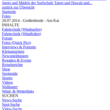
Jungs und Mädels der Surfschule Tatort und Hawaii und...
zurück zur Übersicht
Startseite
Fotos
20.07.2014 - Großenbrode - Am Kai
INHALTE
Fahrtechnik (Windsurfen)
Fahrtechnik (Windfoilen)
Forum
Fotos (Quick Pics)
Interviews & Portraits
Kleinanzeigen
Newsmeldungen
Regatten & Events
Reiseberichte
Shop
Spotguide
Stories
Videos
Wallpaper
Wind- & Wetterlinks
SUCHEN
News-Suche
Spot-Suche
Video-Suche