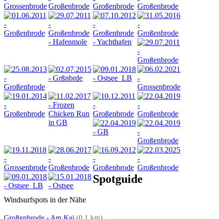
Spotguide
Windsurfspots in der Nähe
Großenbrode - Am Kai
(0.1 km)