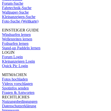
Forum-Suche
Fahrtechnik-Suche
Wallpaper-Suche
Kleinanzeigen-Suche
Foto-Suche (Weltkarte)
EINSTEIGER GUIDE
Windsurfen lernen
Wellenreiten lernen
Foilsurfen lernen
Stand-up Paddeln lernen
LOGIN
Forum Login
Kleinanzeigen Login
Quick Pic Login
MITMACHEN
Fotos hochladen
Videos vorschlagen
Spotinfos senden
Fragen & Antworten
RECHTLICHES
Nutzungsbedingungen
Datenschutzerklärung
Impressum