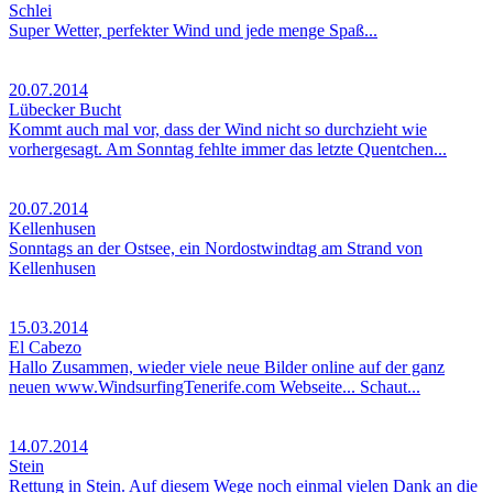
Schlei
Super Wetter, perfekter Wind und jede menge Spaß...
20.07.2014
Lübecker Bucht
Kommt auch mal vor, dass der Wind nicht so durchzieht wie
vorhergesagt. Am Sonntag fehlte immer das letzte Quentchen...
20.07.2014
Kellenhusen
Sonntags an der Ostsee, ein Nordostwindtag am Strand von
Kellenhusen
15.03.2014
El Cabezo
Hallo Zusammen, wieder viele neue Bilder online auf der ganz
neuen www.WindsurfingTenerife.com Webseite... Schaut...
14.07.2014
Stein
Rettung in Stein. Auf diesem Wege noch einmal vielen Dank an die