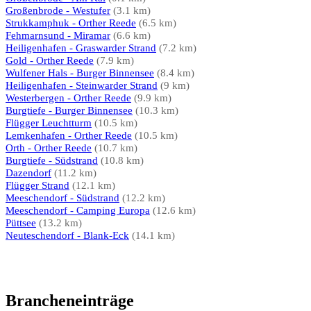
Großenbrode - Westufer
(3.1 km)
Strukkamphuk - Orther Reede
(6.5 km)
Fehmarnsund - Miramar
(6.6 km)
Heiligenhafen - Graswarder Strand
(7.2 km)
Gold - Orther Reede
(7.9 km)
Wulfener Hals - Burger Binnensee
(8.4 km)
Heiligenhafen - Steinwarder Strand
(9 km)
Westerbergen - Orther Reede
(9.9 km)
Burgtiefe - Burger Binnensee
(10.3 km)
Flügger Leuchtturm
(10.5 km)
Lemkenhafen - Orther Reede
(10.5 km)
Orth - Orther Reede
(10.7 km)
Burgtiefe - Südstrand
(10.8 km)
Dazendorf
(11.2 km)
Flügger Strand
(12.1 km)
Meeschendorf - Südstrand
(12.2 km)
Meeschendorf - Camping Europa
(12.6 km)
Püttsee
(13.2 km)
Neuteschendorf - Blank-Eck
(14.1 km)
Brancheneinträge