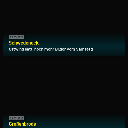
22.03.2025
Schwedeneck
Ostwind satt, noch mehr Bilder vom Samstag
22.03.2025
Großenbrode