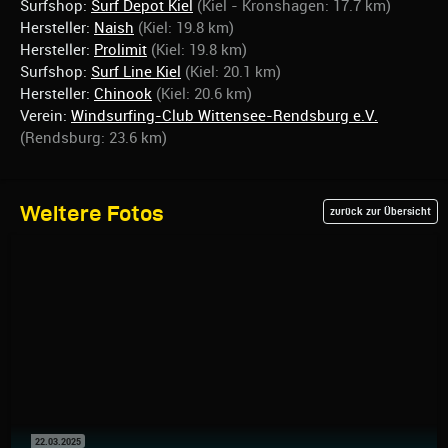
Surfshop:
Surf Depot Kiel
(Kiel - Kronshagen: 17.7 km)
Hersteller:
Naish
(Kiel: 19.8 km)
Hersteller:
Prolimit
(Kiel: 19.8 km)
Surfshop:
Surf Line Kiel
(Kiel: 20.1 km)
Hersteller:
Chinook
(Kiel: 20.6 km)
Verein:
Windsurfing-Club Wittensee-Rendsburg e.V.
(Rendsburg: 23.6 km)
Weitere Fotos
zurück zur Übersicht
22.03.2025