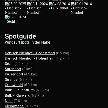
Spotguide
Windsurfspots in der Nähe
Dänisch Nienhof - Badestrand
(0.5 km)
Dänisch Nienhof - Hohenhain
(1.2 km)
Stohl
(2.2 km)
Surendorf
(3 km)
Krusendorf
(4.9 km)
Strande
(6.1 km)
Grönwohld
(6.1 km)
Bülk - Leuchtturm
(6.1 km)
Bülk - Klärwerk
(6.3 km)
Noer
(7.6 km)
Kleinwaabs
(8.9 km)