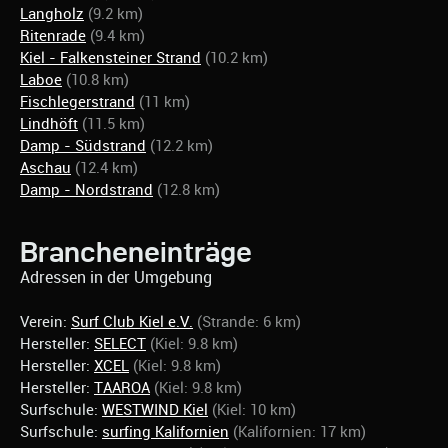
Langholz
(9.2 km)
Ritenrade
(9.4 km)
Kiel - Falkensteiner Strand
(10.2 km)
Laboe
(10.8 km)
Fischlegerstrand
(11 km)
Lindhöft
(11.5 km)
Damp - Südstrand
(12.2 km)
Aschau
(12.4 km)
Damp - Nordstrand
(12.8 km)
Brancheneinträge
Adressen in der Umgebung
Verein:
Surf Club Kiel e.V.
(Strande: 6 km)
Hersteller:
SELECT
(Kiel: 9.8 km)
Hersteller:
XCEL
(Kiel: 9.8 km)
Hersteller:
TAAROA
(Kiel: 9.8 km)
Surfschule:
WESTWIND Kiel
(Kiel: 10 km)
Surfschule:
surfing Kalifornien
(Kalifornien: 17 km)