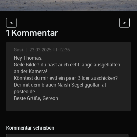
<
>
1 Kommentar
Gast
|
23.03.2025 11:12:36
Hey Thomas,
Geile Bilder! du hast auch echt lange ausgehalten
an der Kamera!
Könntest du mir evtl ein paar Bilder zuschicken?
Der mit dem blauen Naish Segel ggollan at
posteo de
Beste Grüße, Gereon
Kommentar schreiben