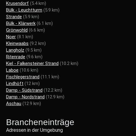
Krusendorf
(5.4 km)
Bülk - Leuchtturm
(5.9 km)
Strande
(5.9 km)
Bülk - Klärwerk
(6.1 km)
Grönwohld
(6.6 km)
Noer
(8.1 km)
Kleinwaabs
(9.2 km)
Langholz
(9.5 km)
Ritenrade
(9.6 km)
Kiel - Falkensteiner Strand
(10.2 km)
Laboe
(10.6 km)
Fischlegerstrand
(11.1 km)
Lindhöft
(12 km)
Damp - Südstrand
(12.2 km)
Damp - Nordstrand
(12.9 km)
Aschau
(12.9 km)
Brancheneinträge
Adressen in der Umgebung