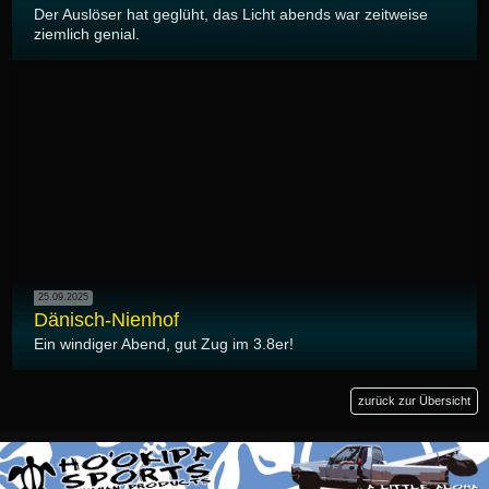
Der Auslöser hat geglüht, das Licht abends war zeitweise
ziemlich genial.
25.09.2025
Dänisch-Nienhof
Ein windiger Abend, gut Zug im 3.8er!
zurück zur Übersicht