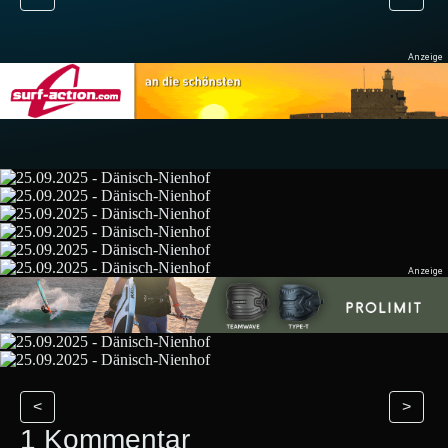
<
>
1 Kommentar