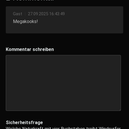
Gast
|
27.09.2025 16:43:49
Megakooks!
Kommentar schreiben
Sicherheitsfrage
Welche Naturkraft mit vier Buchstaben treibt Windsurfer