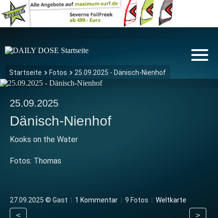
Startseite
Fotos
25.09.2025 - Dänisch-Nienhof
25.09.2025
Dänisch-Nienhof
Kooks on the Water
Fotos: Thomas
27.09.2025 © Gast
|
1 Kommentar
|
9 Fotos
|
Weltkarte
<
>