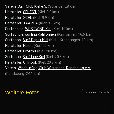
Verein:
Surf Club Kiel e.V.
(Strande: 5.8 km)
Hersteller:
SELECT
(Kiel: 9.9 km)
Hersteller:
XCEL
(Kiel: 9.9 km)
Hersteller:
TAAROA
(Kiel: 9.9 km)
Surfschule:
WESTWIND Kiel
(Kiel: 10 km)
Surfschule:
surfing Kalifornien
(Kalifornien: 16.6 km)
Surfshop:
Surf Depot Kiel
(Kiel - Kronshagen: 18 km)
Hersteller:
Naish
(Kiel: 20 km)
Hersteller:
Prolimit
(Kiel: 20 km)
Surfshop:
Surf Line Kiel
(Kiel: 20.3 km)
Hersteller:
Chinook
(Kiel: 20.8 km)
Verein:
Windsurfing-Club Wittensee-Rendsburg e.V.
(Rendsburg: 24.1 km)
Weitere Fotos
zurück zur Übersicht