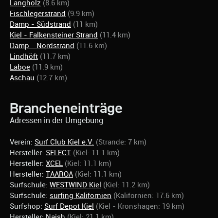
Langholz
(8.6 km)
Fischlegerstrand
(9.9 km)
Damp - Südstrand
(11 km)
Kiel - Falkensteiner Strand
(11.4 km)
Damp - Nordstrand
(11.6 km)
Lindhöft
(11.7 km)
Laboe
(11.9 km)
Aschau
(12.7 km)
Brancheneinträge
Adressen in der Umgebung
Verein:
Surf Club Kiel e.V.
(Strande: 7 km)
Hersteller:
SELECT
(Kiel: 11.1 km)
Hersteller:
XCEL
(Kiel: 11.1 km)
Hersteller:
TAAROA
(Kiel: 11.1 km)
Surfschule:
WESTWIND Kiel
(Kiel: 11.2 km)
Surfschule:
surfing Kalifornien
(Kalifornien: 17.6 km)
Surfshop:
Surf Depot Kiel
(Kiel - Kronshagen: 19 km)
Hersteller:
Naish
(Kiel: 21.1 km)