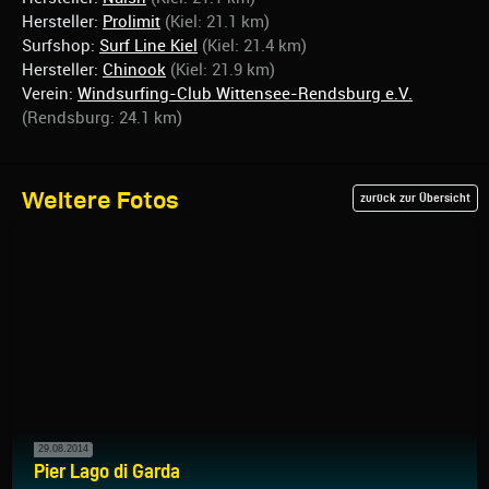
Hersteller:
Prolimit
(Kiel: 21.1 km)
Surfshop:
Surf Line Kiel
(Kiel: 21.4 km)
Hersteller:
Chinook
(Kiel: 21.9 km)
Verein:
Windsurfing-Club Wittensee-Rendsburg e.V.
(Rendsburg: 24.1 km)
Weitere Fotos
zurück zur Übersicht
29.08.2014
Pier Lago di Garda