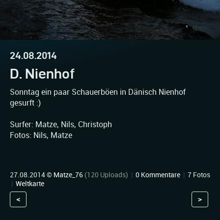
24.08.2014
D. Nienhof
Sonntag ein paar Schauerböen in Dänisch Nienhof
gesurft :)
Surfer: Matze, Nils, Christoph
Fotos: Nils, Matze
27.08.2014 ©
Matze_76
(120 Uploads)
|
0 Kommentare
|
7 Fotos
|
Weltkarte
<
>