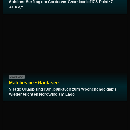
Schöner Surftag am Gardasee. Gear; Isonic117 & Point-7
ACX 6,5
30.08.2014
Malchesine - Gardasee
5 Tage Urlaub sind rum, pünktlich zum Wochenende gab's
wieder leichten Nordwind am Lago.