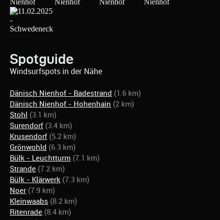
Spotguide
Windsurfspots in der Nähe
Dänisch Nienhof - Badestrand
(1.6 km)
Dänisch Nienhof - Hohenhain
(2 km)
Stohl
(3.1 km)
Surendorf
(3.4 km)
Krusendorf
(5.2 km)
Grönwohld
(6.3 km)
Bülk - Leuchtturm
(7.1 km)
Strande
(7.2 km)
Bülk - Klärwerk
(7.3 km)
Noer
(7.9 km)
Kleinwaabs
(8.2 km)
Ritenrade
(8.4 km)