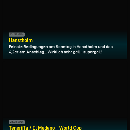
25.08.2014
Hanstholm
Feinste Bedingungen am Sonntag in Hanstholm und das
4,2er am Anschlag... Wirklich sehr geil - supergeil!
25.08.2014
Teneriffa / El Medano - World Cup