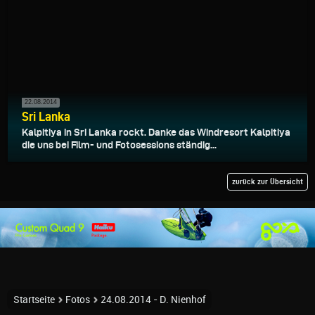
22.08.2014
Sri Lanka
Kalpitiya in Sri Lanka rockt. Danke das Windresort Kalpitiya
die uns bei Film- und Fotosessions ständig...
zurück zur Übersicht
Startseite
Fotos
24.08.2014 - D. Nienhof