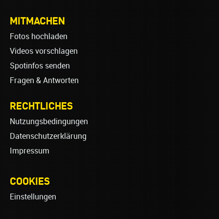
MITMACHEN
Fotos hochladen
Videos vorschlagen
Spotinfos senden
Fragen & Antworten
RECHTLICHES
Nutzungsbedingungen
Datenschutzerklärung
Impressum
COOKIES
Einstellungen