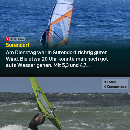
09.06.2026
Surendorf
Am Dienstag war in Surendorf richtig guter
Wind. Bis etwa 20 Uhr konnte man noch gut
aufs Wasser gehen. Mit 5,3 und 4,7...
9 Fotos
4 Kommentare