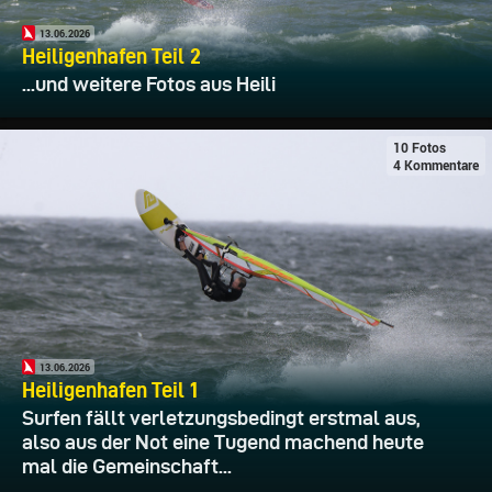
13.06.2026
Heiligenhafen Teil 2
...und weitere Fotos aus Heili
10 Fotos
4 Kommentare
13.06.2026
Heiligenhafen Teil 1
Surfen fällt verletzungsbedingt erstmal aus,
also aus der Not eine Tugend machend heute
mal die Gemeinschaft...