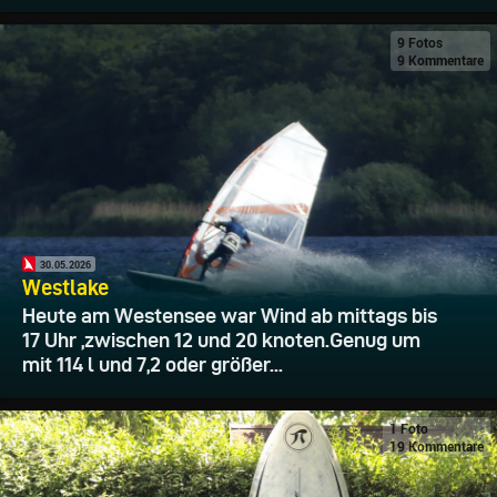
9 Fotos
9 Kommentare
30.05.2026
Westlake
Heute am Westensee war Wind ab mittags bis
17 Uhr ,zwischen 12 und 20 knoten.Genug um
mit 114 l und 7,2 oder größer...
1 Foto
19 Kommentare