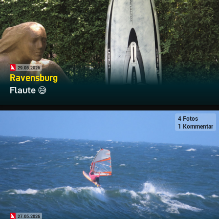
29.05.2026
Ravensburg
Flaute 😅
4 Fotos
1 Kommentar
27.05.2026