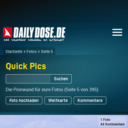
Startseite
Fotos
Seite 5
Quick Pics
Suchen
Die Pinnwand für eure Fotos (Seite 5 von 395)
Foto hochladen
Weltkarte
Kommentare
1 Foto
44 Kommentare