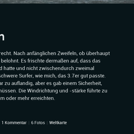
n
recht. Nach anfänglichen Zweifeln, ob überhaupt
lohnt. Es frischte dermaßen auf, dass das
ld hatte und nicht zwischendurch zweimal
schwere Surfer, wie mich, das 3.7er gut passte.
zu auflandig, aber es gab einem Sicherheit,
üssen. Die Windrichtung und -stärke führte zu
2m oder mehr erreichten.
|
1 Kommentar
|
6 Fotos
|
Weltkarte