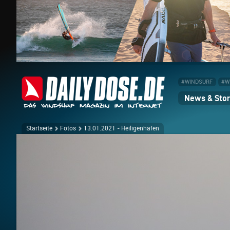
#WINDSURF
#W
News & Stor
Startseite
Fotos
13.01.2021 - Heiligenhafen