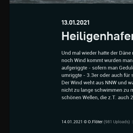
13.01.2021
Heiligenhafe
Und mal wieder hatte der Däne 
noch Wind kommt wurden man be
aufgeriggte - sofern man Gedu
umriggte - 3.3er oder auch für 
Der Wind weht aus NNW und war 
nicht zu lange schwimmen zu m
schönen Wellen, die z.T. auch 
14.01.2021 ©
O.Flöter
(981 Uploads)