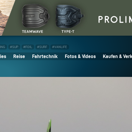
ING
#SUP
#FOIL
#SURF
#VANLIFE
ies
Reise
Fahrtechnik
Fotos & Videos
Kaufen & Ver