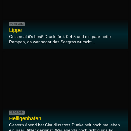
22.09.2014
Lippe
Ostsee at it's best! Druck für 4.0-4.5 und ein paar nette
Rampen, da war sogar das Seegras wurscht...
21.09.2014
Heiligenhafen
Gestern Abend hat Claudius trotz Dunkelheit noch mal eben
ein paar Bilder geknipst. War abends noch richtig spaßig