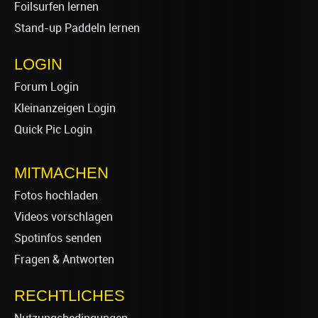
Foilsurfen lernen
Stand-up Paddeln lernen
LOGIN
Forum Login
Kleinanzeigen Login
Quick Pic Login
MITMACHEN
Fotos hochladen
Videos vorschlagen
Spotinfos senden
Fragen & Antworten
RECHTLICHES