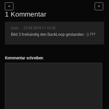
<
>
1 Kommentar
Gast
|
23.09.2014 11:10:26
Bild 3 freihändig den BackLoop gestanden :-) ???
Kommentar schreiben