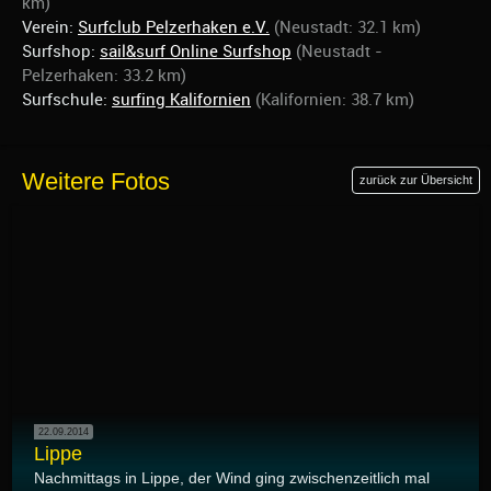
km)
Verein:
Surfclub Pelzerhaken e.V.
(Neustadt: 32.1 km)
Surfshop:
sail&surf Online Surfshop
(Neustadt -
Pelzerhaken: 33.2 km)
Surfschule:
surfing Kalifornien
(Kalifornien: 38.7 km)
Weitere Fotos
zurück zur Übersicht
22.09.2014
Lippe
Nachmittags in Lippe, der Wind ging zwischenzeitlich mal