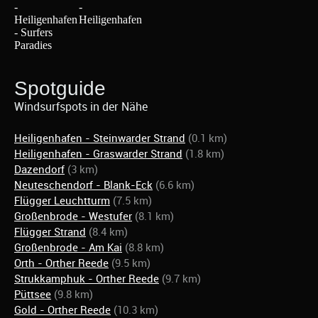
Spotguide
Windsurfspots in der Nähe
Heiligenhafen - Steinwarder Strand
(0.1 km)
Heiligenhafen - Graswarder Strand
(1.8 km)
Dazendorf
(3 km)
Neuteschendorf - Blank-Eck
(6.6 km)
Flügger Leuchtturm
(7.5 km)
Großenbrode - Westufer
(8.1 km)
Flügger Strand
(8.4 km)
Großenbrode - Am Kai
(8.8 km)
Orth - Orther Reede
(9.5 km)
Strukkamphuk - Orther Reede
(9.7 km)
Püttsee
(9.8 km)
Gold - Orther Reede
(10.3 km)