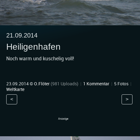
21.09.2014
Heiligenhafen
Noch warm und kuschelig voll!
23.09.2014 ©
O.Flöter
(981 Uploads)
|
1 Kommentar
|
5 Fotos
|
Weltkarte
<
>