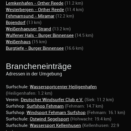
Lemkenhafen - Orther Reede
(11.2 km)
Westerbergen - Orther Reede
(11.4 km)
Fehmarnsund - Miramar
(12.2 km)
Bojendorf
(13 km)
Weißenhaeuser Strand
(13.2 km)
Wulfener Hals - Burger Binnensee
(14.5 km)
Weißenhaus
(15 km)
Burgtiefe - Burger Binnensee
(16.6 km)
Brancheneinträge
Adressen in der Umgebung
Surfschule:
Wassersportcenter Heiligenhafen
(Heiligenhafen: 1.2 km)
Verein:
Deutscher Windsurfer Club e.V.
(Siek: 11.2 km)
Surfshop:
Surfshop Fehmarn
(Fehmarn: 14.7 km)
Surfshop:
Windsport Fehmarn Surfshop
(Fehmarn: 16.1 km)
Surfschule:
Ostwind Segelsport
(Hohwacht: 19.4 km)
Surfschule:
Wassersport Kellenhusen
(Kellenhusen: 22.9