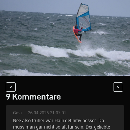
<
>
9 Kommentare
Gast
|
26.04.2026 21:07:01
Nee also früher war Halli definitiv besser. Da
muss man gar nicht so alt für sein. Der geliebte