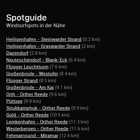
Spotguide
Windsurfspots in der Nähe
Heiligenhafen - Steinwarder Strand
(0.2 km)
Heiligenhafen - Graswarder Strand
(2 km)
Dazendorf
(2.8 km)
Neuteschendorf - Blank-Eck
(6.4 km)
Flügger Leuchtturm
(7.6 km)
Großenbrode - Westufer
(8.4 km)
Flügger Strand
(8.5 km)
Großenbrode - Am Kai
(9.1 km)
Orth - Orther Reede
(9.6 km)
Püttsee
(9.9 km)
Strukkamphuk - Orther Reede
(9.9 km)
Gold - Orther Reede
(10.5 km)
Lemkenhafen - Orther Reede
(11.3 km)
Westerbergen - Orther Reede
(11.6 km)
Fehmarnsund - Miramar
(12.4 km)