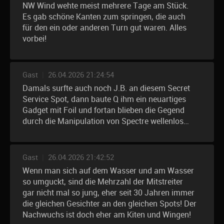
NW Wind wehte meist mehrere Tage am Stück.
Es gab schöne Kanten zum springen, die auch
für den ein oder anderen Turn gut waren. Alles
vorbei!
Gast
|
26.04.2026 21:24:54
Damals surfte auch noch J.B. an diesem Secret
Service Spot, dann baute Q ihm ein neuartiges
Gadget mit Foil und fortan blieben die Gegend
durch die Manipulation von Spectre wellenlos…
Gast
|
26.04.2026 21:42:52
Wenn man sich auf dem Wasser und am Wasser
so umguckt, sind die Mehrzahl der Mitstreiter
gar nicht mal so jung, eher seit 30 Jahren immer
die gleichen Gesichter an den gleichen Spots! Der
Nachwuchs ist doch eher am Kiten und Wingen!