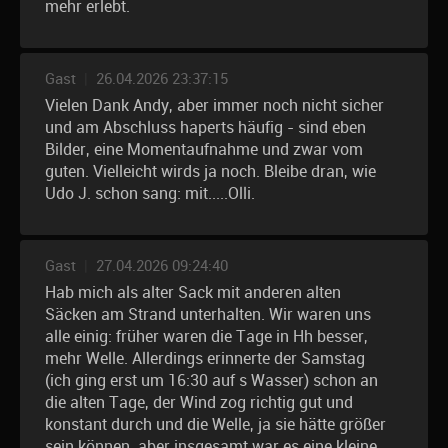
mehr erlebt.
Gast
|
26.04.2026 23:37:15
Vielen Dank Andy, aber immer noch nicht sicher
und am Abschluss haperts häufig - sind eben
Bilder, eine Momentaufnahme und zwar vom
guten. Vielleicht wirds ja noch. Bleibe dran, wie
Udo J. schon sang: mit.....Olli.
Gast
|
27.04.2026 09:24:40
Hab mich als alter Sack mit anderen alten
Säcken am Strand unterhalten. Wir waren uns
alle einig: früher waren die Tage in Hh besser,
mehr Welle. Allerdings erinnerte der Samstag
(ich ging erst um 16:30 auf s Wasser) schon an
die alten Tage, der Wind zog richtig gut und
konstant durch und die Welle, ja sie hätte größer
sein können, aber insgesamt war es eine kleine