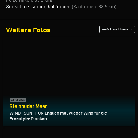
Surfschule:
surfing Kalifornien
(Kalifornien: 38.5 km)
Weitere Fotos
zurück zur Übersicht
24.04.2026
Steinhuder Meer
WIND | SUN | FUN Endlich mal wieder Wind für die
Freestyle-Planken.