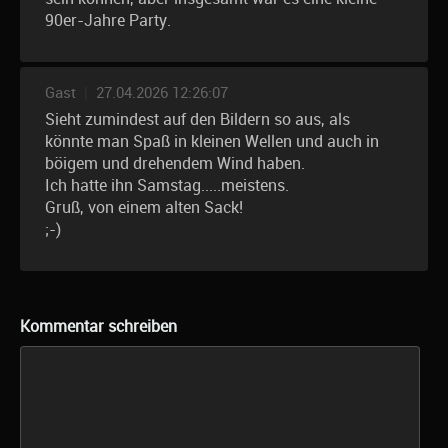
90er-Jahre Party.
Gast
|
27.04.2026 12:26:07
Sieht zumindest auf den Bildern so aus, als
könnte man Spaß in kleinen Wellen und auch in
böigem und drehendem Wind haben.
Ich hatte ihn Samstag.....meistens.
Gruß, von einem alten Sack!
;-)
Kommentar schreiben