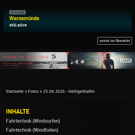
25.04.2026
Warnemünde
still alive
zurück zur Übersicht
Startseite
Fotos
25.04.2026 - Heiligenhafen
INHALTE
Fahrtechnik (Windsurfen)
Fahrtechnik (Windfoilen)