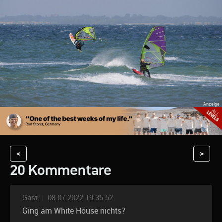
<
>
20 Kommentare
Gast
|
08.07.2022 19:35:52
Ging am White House nichts?