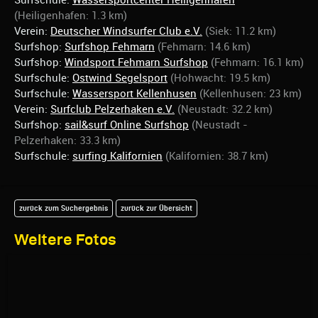
(Heiligenhafen: 1.3 km)
Verein:
Deutscher Windsurfer Club e.V.
(Siek: 11.2 km)
Surfshop:
Surfshop Fehmarn
(Fehmarn: 14.6 km)
Surfshop:
Windsport Fehmarn Surfshop
(Fehmarn: 16.1 km)
Surfschule:
Ostwind Segelsport
(Hohwacht: 19.5 km)
Surfschule:
Wassersport Kellenhusen
(Kellenhusen: 23 km)
Verein:
Surfclub Pelzerhaken e.V.
(Neustadt: 32.2 km)
Surfshop:
sail&surf Online Surfshop
(Neustadt -
Pelzerhaken: 33.3 km)
Surfschule:
surfing Kalifornien
(Kalifornien: 38.7 km)
zurück zum Suchergebnis
zurück zur Übersicht
Weitere Fotos