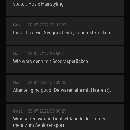
später. Hoyle Hairstyling
Gast
|
08.07.2022 22:32:23
Einfach zu viel Seegras heute, konntest knicken.
Gast
|
08.07.2022 23:58:17
Wie wärs denn mit Seegrasperücken
Gast
|
09.07.2022 08:39:45
Altenteil ging gut :). Da waren alle mit Haaren ;).
Gast
|
09.07.2022 09:36:21
Windsurfen wird in Deutschland leider immer
mehr zum Seniorensport.