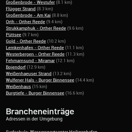
Großenbrode - Westufer
(8.1 km)
Flügger Strand
(8.3 km)
Großenbrode - Am Kai
(8.8 km)
Orth - Orther Reede
(9.4 km)
Strukkamphuk - Orther Reede
(9.6 km)
Püttsee
(9.7 km)
Gold - Orther Reede
(10.2 km)
Lemkenhafen - Orther Reede
(11.1 km)
Westerbergen - Orther Reede
(11.3 km)
Fehmarnsund - Miramar
(12.1 km)
Bojendorf
(12.9 km)
Weißenhaeuser Strand
(13.2 km)
Wulfener Hals - Burger Binnensee
(14.4 km)
Weißenhaus
(15 km)
Burgtiefe - Burger Binnensee
(16.6 km)
Brancheneinträge
Adressen in der Umgebung
Surfschule:
Wassersportcenter Heiligenhafen