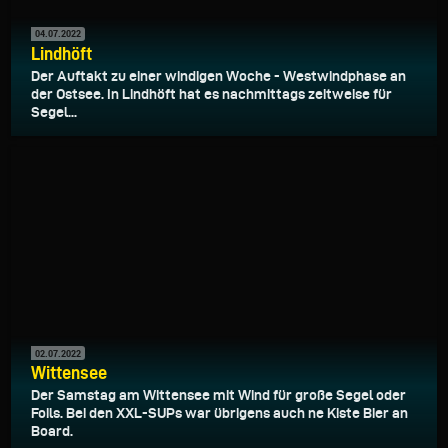
04.07.2022
Lindhöft
Der Auftakt zu einer windigen Woche - Westwindphase an
der Ostsee. In Lindhöft hat es nachmittags zeitweise für
Segel...
02.07.2022
Wittensee
Der Samstag am Wittensee mit Wind für große Segel oder
Foils. Bei den XXL-SUPs war übrigens auch ne Kiste Bier an
Board.