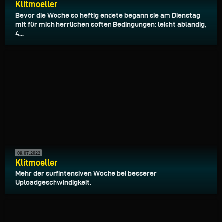
Klitmoeller
Bevor die Woche so heftig endete begann sie am Dienstag
mit für mich herrlichen soften Bedingungen: leicht ablandig,
4...
09.07.2022
Klitmoeller
Mehr der surfintensiven Woche bei besserer
Uploadgeschwindigkeit.