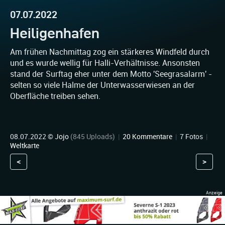
07.07.2022
Heiligenhafen
Am frühen Nachmittag zog ein stärkeres Windfeld durch
und es wurde wellig für Halli-Verhältnisse. Ansonsten
stand der Surftag eher unter dem Motto 'Seegrasalarm' -
selten so viele Halme der Unterwasserwiesen an der
Oberfläche treiben sehen.
08.07.2022 ©
Jojo
(845 Uploads)
|
20 Kommentare
|
7 Fotos
|
Weltkarte
<
>