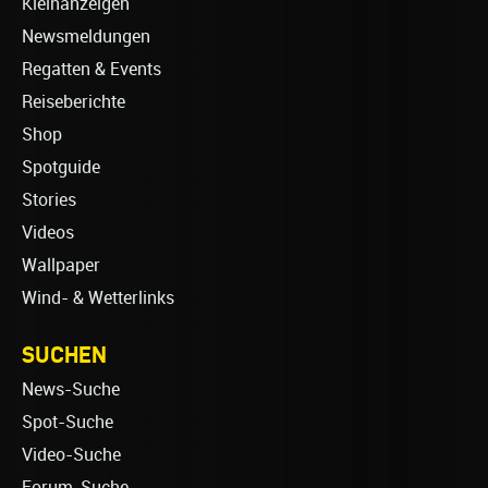
Kleinanzeigen
Newsmeldungen
Regatten & Events
Reiseberichte
Shop
Spotguide
Stories
Videos
Wallpaper
Wind- & Wetterlinks
SUCHEN
News-Suche
Spot-Suche
Video-Suche
Forum-Suche