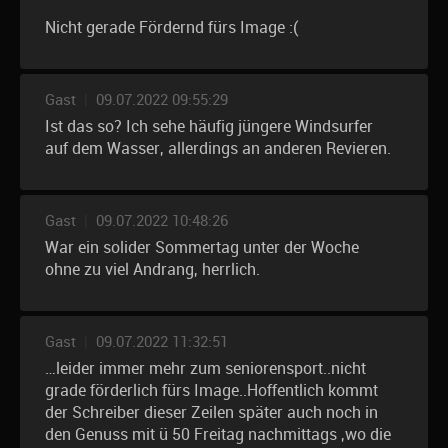
Nicht gerade Fördernd fürs Image :(
Gast
|
09.07.2022 09:55:29
Ist das so? Ich sehe häufig jüngere Windsurfer
auf dem Wasser, allerdings an anderen Revieren.
Gast
|
09.07.2022 10:48:26
War ein solider Sommertag unter der Woche
ohne zu viel Andrang, herrlich.
Gast
|
09.07.2022 11:32:51
…leider immer mehr zum seniorensport..nicht
grade förderlich fürs Image..Hoffentlich kommt
der Schreiber dieser Zeilen später auch noch in
den Genuss mit ü 50 Freitag nachmittags ,wo die