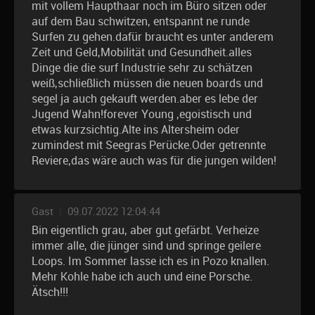
mit vollem Haupthaar noch im Büro sitzen oder
auf dem Bau schwitzen, entspannt ne runde
Surfen zu gehen.dafür braucht es unter anderem
Zeit und Geld,Mobilität und Gesundheit.alles
Dinge die die surf Industrie sehr zu schätzen
weiß,schließlich müssen die neuen boards und
segel ja auch gekauft werden.aber es lebe der
Jugend Wahn!forever Young ,egoistisch und
etwas kurzsichtig.Alte ins Altersheim oder
zumindest mit Seegras Perücke.Oder getrennte
Reviere,das wäre auch was für die jungen wilden!
Gast
|
09.07.2022 12:04:44
Bin eigentlich grau, aber gut gefärbt. Verheize
immer alle, die jünger sind und springe geilere
Loops. Im Sommer lasse ich es in Pozo knallen.
Mehr Kohle habe ich auch und eine Porsche.
Ätsch!!!