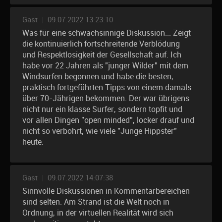
Gast
|
09.07.2022 13:23:10
Was für eine schwachsinnige Diskussion... Zeigt
die kontinuierlich fortschreitende Verblödung
und Respektlosigkeit der Gesellschaft auf. Ich
habe vor 22 Jahren als "junger Wilder" mit dem
Windsurfen begonnen und habe die besten,
praktisch fortgeführten Tipps von einem damals
über 70-Jährigen bekommen. Der war übrigens
nicht nur ein klasse Surfer, sondern topfit und
vor allen Dingen "open minded", locker drauf und
nicht so verbohrt, wie viele "Junge Hippster"
heute.
Gast
|
09.07.2022 14:07:38
Sinnvolle Diskussionen in Kommentarbereichen
sind selten. Am Strand ist die Welt noch in
Ordnung, in der virtuellen Realität wird sich