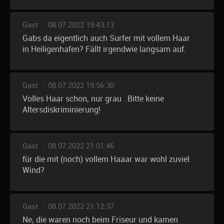
Gast
|
08.07.2022 19:43:13
Gabs da eigentlich auch Surfer mit vollem Haar
in Heiligenhafen? Fällt irgendwie langsam auf.
Gast
|
08.07.2022 19:56:30
Volles Haar schon, nur grau . Bitte keine
Altersdiskriminierung!
Gast
|
08.07.2022 21:01:46
für die mit (noch) vollem Haaar war wohl zuviel
Wind?
Gast
|
08.07.2022 21:12:37
Ne, die waren noch beim Friseur und kamen