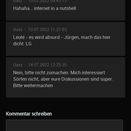
Gast
|
10.07.2022 09:43:15
Hahaha… internet in a nutshell
Gast
|
10.07.2022 11:27:03
Leute - es wird absurd - Jürgen, mach das hier
dicht. LG
Gast
|
14.07.2022 12:25:35
Nein, bitte nicht zumachen. Mich interessiert
Sörfen nicht, aber eure Diskussionen sind super.
Bitte weitermachen
Kommentar schreiben