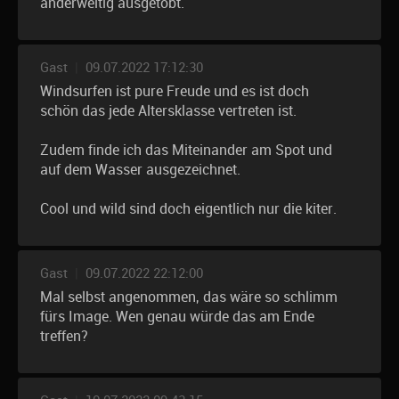
anderweitig ausgetobt.
Gast
|
09.07.2022 17:12:30
Windsurfen ist pure Freude und es ist doch
schön das jede Altersklasse vertreten ist.
Zudem finde ich das Miteinander am Spot und
auf dem Wasser ausgezeichnet.
Cool und wild sind doch eigentlich nur die kiter.
Gast
|
09.07.2022 22:12:00
Mal selbst angenommen, das wäre so schlimm
fürs Image. Wen genau würde das am Ende
treffen?