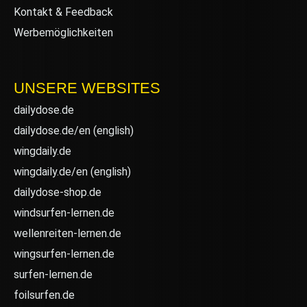
Kontakt & Feedback
Werbemöglichkeiten
UNSERE WEBSITES
dailydose.de
dailydose.de/en
(english)
wingdaily.de
wingdaily.de/en
(english)
dailydose-shop.de
windsurfen-lernen.de
wellenreiten-lernen.de
wingsurfen-lernen.de
surfen-lernen.de
foilsurfen.de