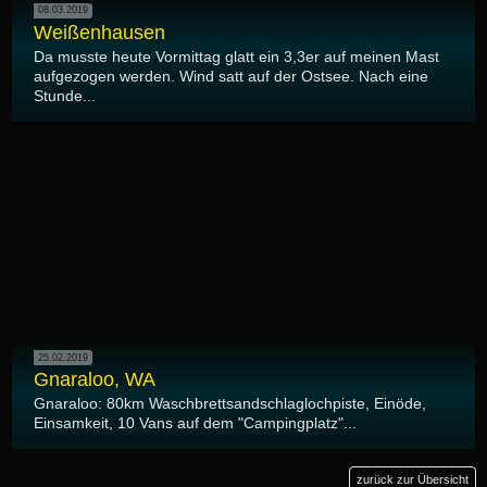
08.03.2019
Weißenhausen
Da musste heute Vormittag glatt ein 3,3er auf meinen Mast
aufgezogen werden. Wind satt auf der Ostsee. Nach eine
Stunde...
25.02.2019
Gnaraloo, WA
Gnaraloo: 80km Waschbrettsandschlaglochpiste, Einöde,
Einsamkeit, 10 Vans auf dem "Campingplatz"...
zurück zur Übersicht