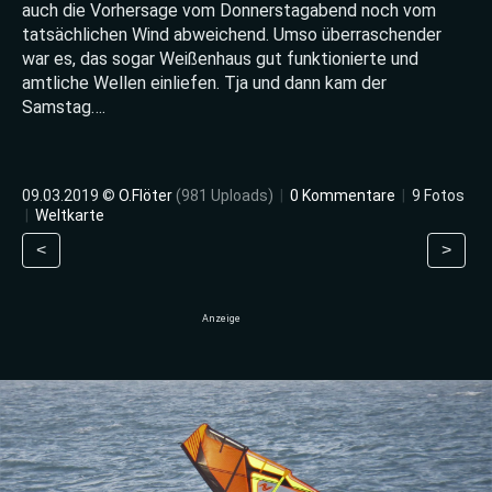
auch die Vorhersage vom Donnerstagabend noch vom
tatsächlichen Wind abweichend. Umso überraschender
war es, das sogar Weißenhaus gut funktionierte und
amtliche Wellen einliefen. Tja und dann kam der
Samstag….
09.03.2019 ©
O.Flöter
(981 Uploads)
|
0 Kommentare
|
9 Fotos
|
Weltkarte
<
>