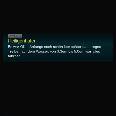
09.03.2019
Heiligenhafen
Es war OK....Anfangs noch schön leer,später dann reges
Treiben auf dem Wasser. von 3.3qm bis 5.0qm war alles
fahrbar.