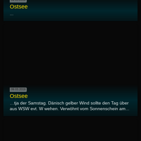
09.03.2019
Ostsee
...
09.03.2019
Ostsee
…tja der Samstag. Dänisch gelber Wind sollte den Tag über
aus WSW evt. W wehen. Verwöhnt vom Sonnenschein am...