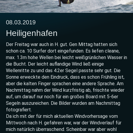
08.03.2019
Heiligenhafen
Der Freitag war auch in H. gut. Gen Mittag hatten sich
schon ca. 10 Surfer dort eingefunden. Es liefen cleane,
max. 1.3m hohe Wellen bei leicht weißgrünlichen Wasser in
die Bucht. Der leicht auflandige Wind ließ einige
Wellenritte zu und das 4.2er Segel passte sehr gut. Die
Sonne erweckte den Eindruck, dass es schon Frühling ist,
aber die kalten Finger sprachen eine andere Sprache. Am
Nachmittag nahm der Wind kurzfristig ab, frischte wieder
auf, um darauf nur noch für ein großes Board mit 5-6er
Segeln auszureichen. Die Bilder wurden am Nachmittag
fotografiert.
Da ich mit der für mich aktuellen Windvorhersage vom
Mittwoch nach H. gefahren war, war der Windverlauf für
mich natürlich überraschend. Scheinbar war aber wohl