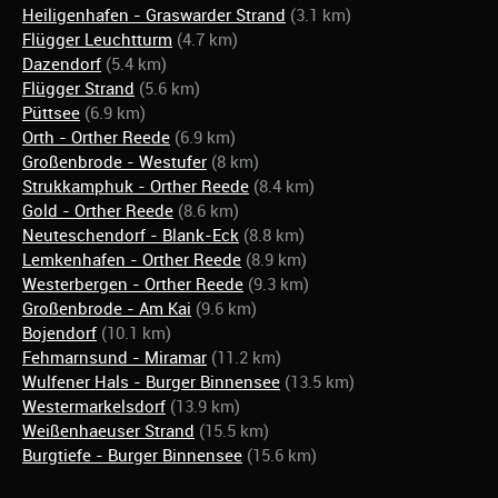
Heiligenhafen - Graswarder Strand
(3.1 km)
Flügger Leuchtturm
(4.7 km)
Dazendorf
(5.4 km)
Flügger Strand
(5.6 km)
Püttsee
(6.9 km)
Orth - Orther Reede
(6.9 km)
Großenbrode - Westufer
(8 km)
Strukkamphuk - Orther Reede
(8.4 km)
Gold - Orther Reede
(8.6 km)
Neuteschendorf - Blank-Eck
(8.8 km)
Lemkenhafen - Orther Reede
(8.9 km)
Westerbergen - Orther Reede
(9.3 km)
Großenbrode - Am Kai
(9.6 km)
Bojendorf
(10.1 km)
Fehmarnsund - Miramar
(11.2 km)
Wulfener Hals - Burger Binnensee
(13.5 km)
Westermarkelsdorf
(13.9 km)
Weißenhaeuser Strand
(15.5 km)
Burgtiefe - Burger Binnensee
(15.6 km)