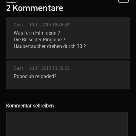
2 Kommentare
Gast
|
19.11.2015 18:46:48
Was für'n Film denn ?
Die Reise der Pinguine ?
Haubertaucher drehen durch 13 ?
Gast
|
20.11.2015 13:30:23
Popoclub reloaded?
Kommentar schreiben