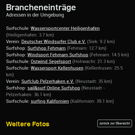
Brancheneinträge
Adressen in der Umgebung
Surfschule:
Wassersportcenter Heiligenhafen
(Heiligenhafen: 3.7 km)
Verein:
Deutscher Windsurfer Club e.V.
(Siek: 9.2 km)
Surfshop:
Surfshop Fehmarn
(Fehmarn: 12.7 km)
Surfshop:
Windsport Fehmarn Surfshop
(Fehmarn: 14.5 km)
Surfschule:
Ostwind Segelsport
(Hohwacht: 21.3 km)
Surfschule:
Wassersport Kellenhusen
(Kellenhusen: 25.5
km)
Verein:
Surfclub Pelzerhaken e.V.
(Neustadt: 35 km)
Surfshop:
sail&surf Online Surfshop
(Neustadt -
Pelzerhaken: 36.1 km)
Surfschule:
surfing Kalifornien
(Kalifornien: 39.1 km)
Weitere Fotos
zurück zur Übersicht