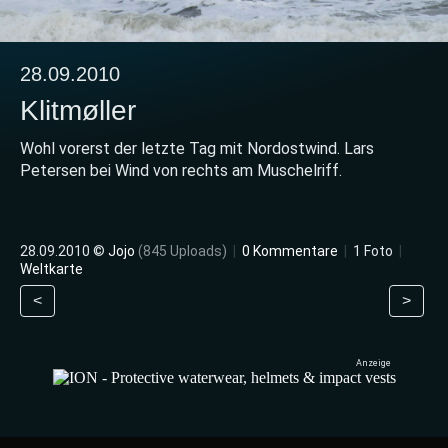
28.09.2010
Klitmøller
Wohl vorerst der letzte Tag mit Nordostwind. Lars
Petersen bei Wind von rechts am Muschelriff.
28.09.2010 ©
Jojo
(845 Uploads)
|
0 Kommentare
|
1 Foto
|
Weltkarte
<
>