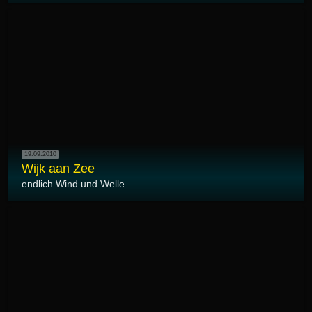
19.09.2010
Wijk aan Zee
endlich Wind und Welle