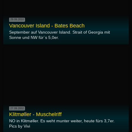
29.09.2010
Vancouver Island - Bates Beach
September auf Vancouver Island. Strait of Georgia mit
Sonne und NW für´s 5,0er.
27.09.2002
Klitmøller - Muschelriff
NO in Klitmøller. Es weht munter weiter, heute fürs 3,7er.
Pics by Vivi