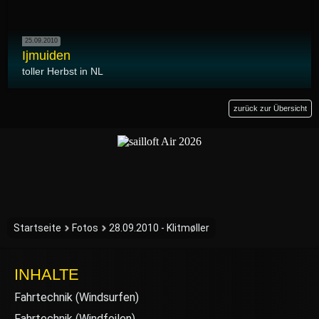
25.09.2010
Ijmuiden
toller Herbst in NL
zurück zur Übersicht
Startseite
Fotos
28.09.2010 - Klitmøller
INHALTE
Fahrtechnik (Windsurfen)
Fahrtechnik (Windfoilen)