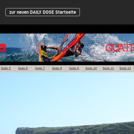
zur neuen DAILY DOSE Startseite
Seite 5
Seite 6
Seite 7
Seite 8
Seite 9
Seite 10
Seite 11
Seite 12