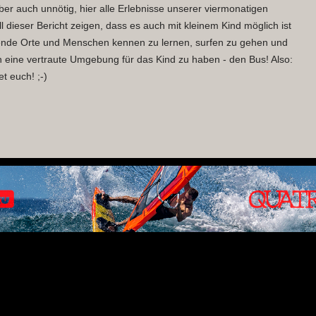
ber auch unnötig, hier alle Erlebnisse unserer viermonatigen
ll dieser Bericht zeigen, dass es auch mit kleinem Kind möglich ist
nende Orte und Menschen kennen zu lernen, surfen zu gehen und
ch eine vertraute Umgebung für das Kind zu haben - den Bus! Also:
t euch! ;-)