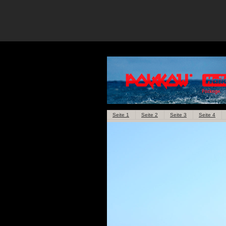
Seite 1
Seite 2
Seite 3
Seite 4