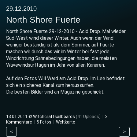
29.12.2010
North Shore Fuerte
North Shore Fuerte 29-12-2010 - Acid Drop. Mal wieder
Süd-West wind dieser Winter. Auch wenn der Wind
weniger beständig ist als dem Sommer, auf Fuerte
machen wir durch das wir im Winter bei fast jede
Windrichtung Sahnebedingungen haben, die meisten
Wavewindsurftagen im Jahr von allen Kanaren.
Auf den Fotos Will Ward am Acid Drop. Im Lee befindet
sich ein sicheres Kanal zum heraussurfen.
Die besten Bilder sind an Magazine geschickt.
13.01.2011 ©
Witchcraftsailboards
(41 Uploads)
|
3
Kommentare
|
5 Fotos
|
Weltkarte
<
>