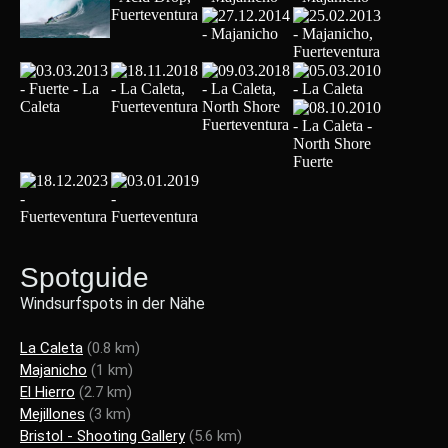
Spotguide
Windsurfspots in der Nähe
La Caleta
(0.8 km)
Majanicho
(1 km)
El Hierro
(2.7 km)
Mejillones
(3 km)
Bristol - Shooting Gallery
(5.6 km)