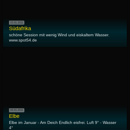
15.01.2011
Südafrika
schöne Session mit wenig Wind und eiskaltem Wasser.
www.spot54.de
16.01.2011
Elbe
Elbe im Januar - Am Deich Endlich eisfrei. Luft 9° - Wasser
4°