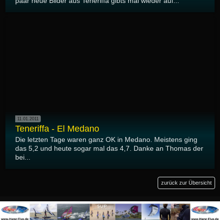
paar neue Bilder aus Teneriffa gibts mal wieder auf...
11.01.2011
Teneriffa - El Medano
Die letzten Tage waren ganz OK in Medano. Meistens ging
das 5,2 und heute sogar mal das 4,7. Danke an Thomas der
bei...
zurück zur Übersicht