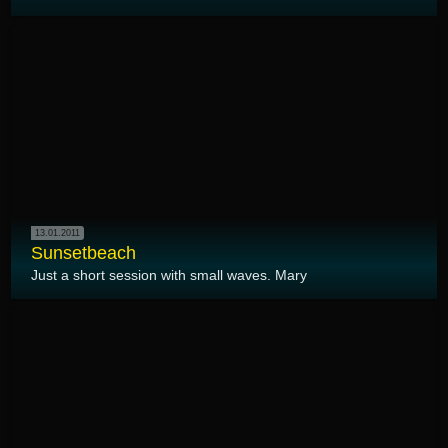
13.01.2011
Sunsetbeach
Just a short session with small waves. Mary