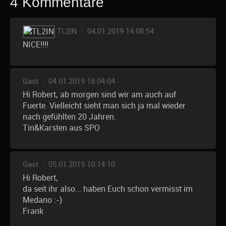
4 Kommentare
TL2IN
|
04.01.2019 14:08:54
NICE!!!!
Gast
|
04.01.2019 18:04:04
Hi Robert, ab morgen sind wir am auch auf
Fuerte. Vielleicht sieht man sich ja mal wieder
nach gefühlten 20 Jahren.
Tin&Karsten aus SPO
Gast
|
05.01.2019 10:14:10
Hi Robert,
da seit ihr also... haben Euch schon vermisst im
Medano :-)
Frank