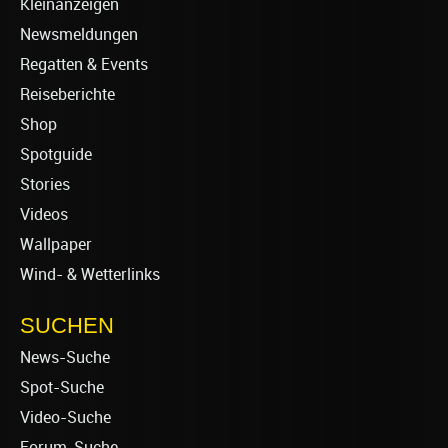
Kleinanzeigen
Newsmeldungen
Regatten & Events
Reiseberichte
Shop
Spotguide
Stories
Videos
Wallpaper
Wind- & Wetterlinks
SUCHEN
News-Suche
Spot-Suche
Video-Suche
Forum-Suche