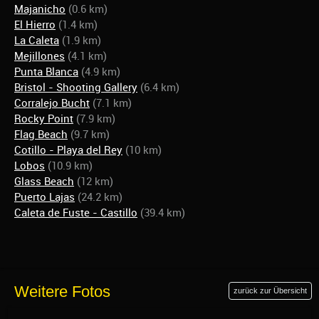
Majanicho
(0.6 km)
El Hierro
(1.4 km)
La Caleta
(1.9 km)
Mejillones
(4.1 km)
Punta Blanca
(4.9 km)
Bristol - Shooting Gallery
(6.4 km)
Corralejo Bucht
(7.1 km)
Rocky Point
(7.9 km)
Flag Beach
(9.7 km)
Cotillo - Playa del Rey
(10 km)
Lobos
(10.9 km)
Glass Beach
(12 km)
Puerto Lajas
(24.2 km)
Caleta de Fuste - Castillo
(39.4 km)
Weitere Fotos
zurück zur Übersicht