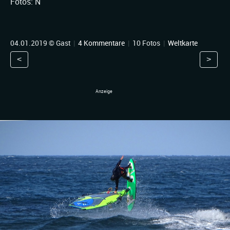
Fotos: N
04.01.2019 © Gast
|
4 Kommentare
|
10 Fotos
|
Weltkarte
<
>