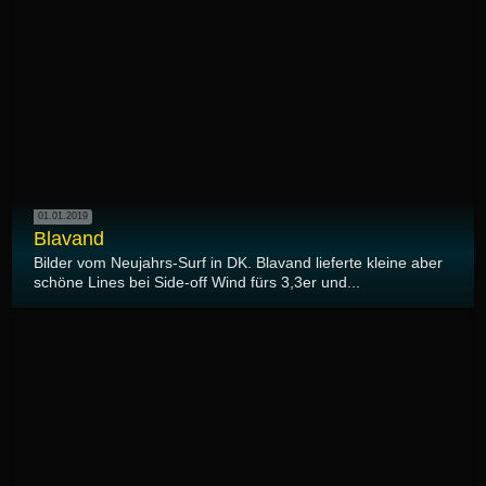
01.01.2019
Blavand
Bilder vom Neujahrs-Surf in DK. Blavand lieferte kleine aber
schöne Lines bei Side-off Wind fürs 3,3er und...