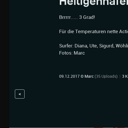
Heiligenhafe
Brrrrr..... 3 Grad!
Für die Temperaturen nette Acti
Surfer: Diana, Ute, Sigurd, Wöhli, O
Fotos: Marc
09.12.2017 ©
Marc
(35 Uploads)
|
3 
<