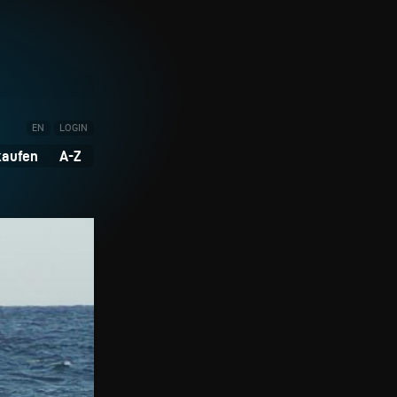
EN
LOGIN
kaufen
A-Z