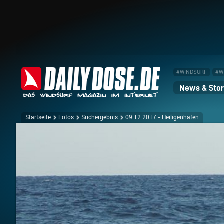
#WINDSURF
#W
News & Stor
Startseite
Fotos
Suchergebnis
09.12.2017 - Heiligenhafen