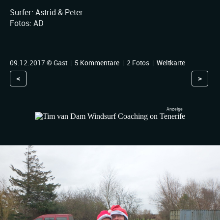
Surfer: Astrid & Peter
Fotos: AD
09.12.2017 © Gast
|
5 Kommentare
|
2 Fotos
|
Weltkarte
<
>