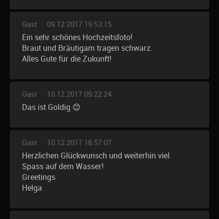
Gast
|
09.12.2017 19:53:15
Ein sehr schönes Hochzeitsfoto!
Braut und Bräutigam tragen schwarz.
Alles Gute für die Zukunft!
Gast
|
10.12.2017 09:22:24
Das ist Goldig 😊
Gast
|
10.12.2017 18:57:07
Herzlichen Glückwunsch und weiterhin viel
Spass auf dem Wasser!
Greetings
Helga