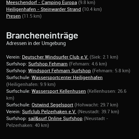
Meeschendorf - Camping Europa
(9.8 km)
Heiligenhafen - Steinwarder Strand
(10.4 km)
Presen
(11.5 km)
Brancheneinträge
Adressen in der Umgebung
Verein:
Deutscher Windsurfer Club e.V.
(Siek: 2.1 km)
Surfshop:
Surfshop Fehmarn
(Fehmarn: 4.6 km)
Surfshop:
Windsport Fehmarn Surfshop
(Fehmarn: 5.8 km)
Surfschule:
Wassersportcenter Heiligenhafen
(Heiligenhafen: 9.9 km)
Surfschule:
Wassersport Kellenhusen
(Kellenhusen: 26.6
km)
Surfschule:
Ostwind Segelsport
(Hohwacht: 29.7 km)
Verein:
Surfclub Pelzerhaken e.V.
(Neustadt: 39.7 km)
Surfshop:
sail&surf Online Surfshop
(Neustadt -
Pelzerhaken: 40 km)