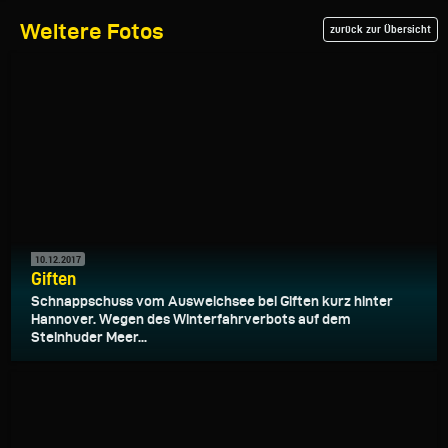
Weitere Fotos
zurück zur Übersicht
10.12.2017
Giften
Schnappschuss vom Ausweichsee bei Giften kurz hinter
Hannover. Wegen des Winterfahrverbots auf dem
Steinhuder Meer...