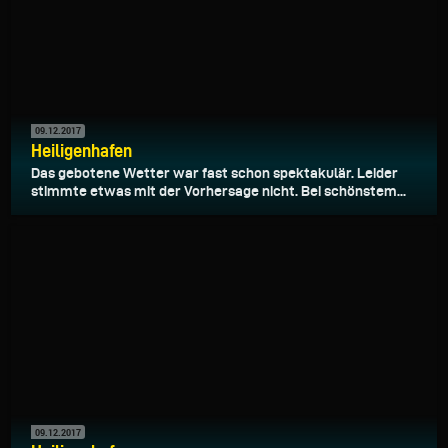
09.12.2017
Heiligenhafen
Das gebotene Wetter war fast schon spektakulär. Leider
stimmte etwas mit der Vorhersage nicht. Bei schönstem...
09.12.2017