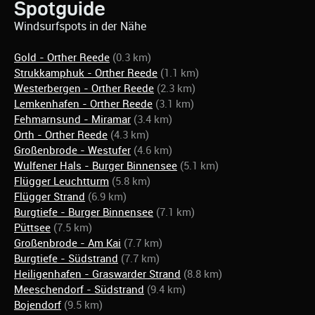
Spotguide
Windsurfspots in der Nähe
Gold - Orther Reede
(0.3 km)
Strukkamphuk - Orther Reede
(1.1 km)
Westerbergen - Orther Reede
(2.3 km)
Lemkenhafen - Orther Reede
(3.1 km)
Fehmarnsund - Miramar
(3.4 km)
Orth - Orther Reede
(4.3 km)
Großenbrode - Westufer
(4.6 km)
Wulfener Hals - Burger Binnensee
(5.1 km)
Flügger Leuchtturm
(5.8 km)
Flügger Strand
(6.9 km)
Burgtiefe - Burger Binnensee
(7.1 km)
Püttsee
(7.5 km)
Großenbrode - Am Kai
(7.7 km)
Burgtiefe - Südstrand
(7.7 km)
Heiligenhafen - Graswarder Strand
(8.8 km)
Meeschendorf - Südstrand
(9.4 km)
Bojendorf
(9.5 km)