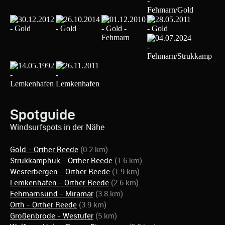
Spotguide
Windsurfspots in der Nähe
Gold - Orther Reede
(0.2 km)
Strukkamphuk - Orther Reede
(1.6 km)
Westerbergen - Orther Reede
(1.9 km)
Lemkenhafen - Orther Reede
(2.6 km)
Fehmarnsund - Miramar
(3.8 km)
Orth - Orther Reede
(3.9 km)
Großenbrode - Westufer
(5 km)