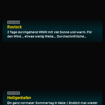
07.07.2018
Rostock
2 Tage durchgehend WNW mit viel Sonne und warm. Für
den Wind ... etwas wenig Welle.... Durchschnittliche...
07.07.2018
Heiligenhafen
Ein ganz normaler Sommertag in Halle :) Endlich mal wieder