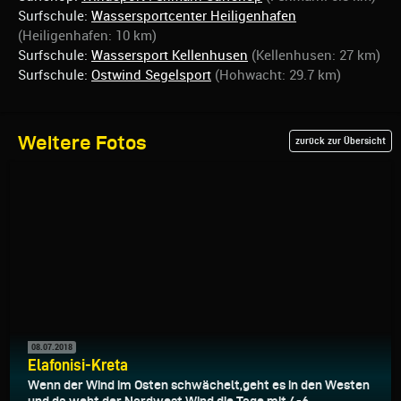
Surfschule:
Wassersportcenter Heiligenhafen
(Heiligenhafen: 10 km)
Surfschule:
Wassersport Kellenhusen
(Kellenhusen: 27 km)
Surfschule:
Ostwind Segelsport
(Hohwacht: 29.7 km)
Weitere Fotos
zurück zur Übersicht
08.07.2018
Elafonisi-Kreta
Wenn der Wind im Osten schwächelt,geht es in den Westen
und da weht der Nordwest Wind die Tage mit 4-6...