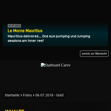
07.07.2018
Le Morne Mauritius
Mauritius delivered.... One eye pumping und Jumping
sessions am inner reef
zurück zur Übersicht
Startseite
Fotos
06.07.2018 - Gold