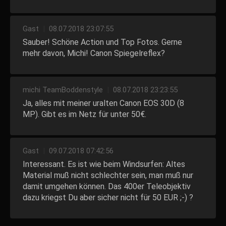
Gast
|
08.07.2018 23:07:55
Sauber! Schöne Action und Top Fotos. Gerne
mehr davon, Michi! Canon Spiegelreflex?
michi TeamBoddenstyle
|
08.07.2018 23:23:55
Ja, alles mit meiner uralten Canon EOS 30D (8
MP). Gibt es im Netz für unter 50€.
Gast
|
09.07.2018 07:42:56
Interessant. Es ist wie beim Windsurfen: Altes
Material muß nicht schlechter sein, man muß nur
damit umgehen können. Das 400er Teleobjektiv
dazu kriegst Du aber sicher nicht für 50 EUR ;-) ?