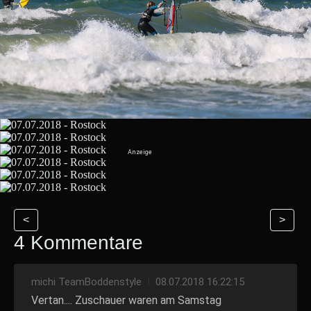
<
>
4 Kommentare
michi TeamBoddenstyle
|
08.07.2018 16:22:15
Vertan.... Zuschauer waren am Samstag