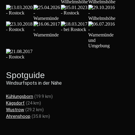
Spotguide
Windsurfspots in der Nähe
Kühlungsborn
(19.9 km)
Kägsdorf
(24 km)
Wustrow
(29.2 km)
Ahrenshoop
(35.8 km)