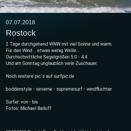
07.07.2018
Rostock
2 Tage durchgehend WNW mit viel Sonne und warm.
Für den Wind ... etwas wenig Welle....
Durchschnittliche Segelgrößen 5.0 - 4.4
Und am Sonntag unglaublich viele Zuschauer.
Noch weitere pic`s auf surfpic.de
boddenstyle - severne - supremesurf - windflüchter
Surfer: von - bis
Fotos: Michael Balluff