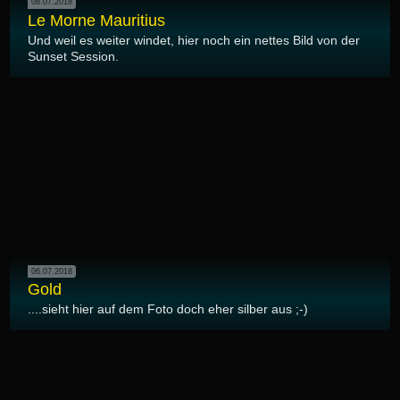
08.07.2018
Le Morne Mauritius
Und weil es weiter windet, hier noch ein nettes Bild von der
Sunset Session.
06.07.2018
Gold
....sieht hier auf dem Foto doch eher silber aus ;-)