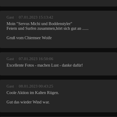
Gast
|
07.01.2023 15:13:42
Moin "Servus Michi und Boddenstyler"
Feiern und Surfen zusammen,hört sich gut an ......
Gruß vom Chiemsee Woife
Gast
|
07.01.2023 16:50:06
Excellente Fotos - machen Lust - danke dafür!
Gast
|
08.01.2023 00:43:25
Coole Aktion im Kalten Rügen.
Gut das wieder Wind war.