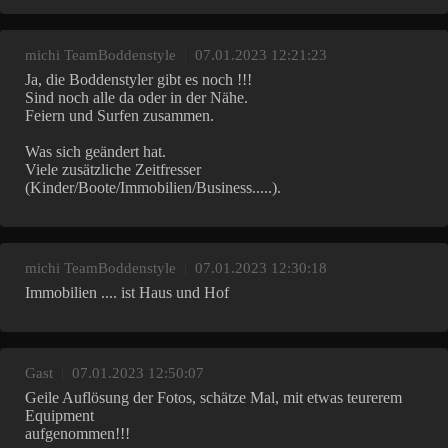
michi TeamBoddenstyle
|
07.01.2023 12:21:23
Ja, die Boddenstyler gibt es noch !!!
Sind noch alle da oder in der Nähe.
Feiern und Surfen zusammen.
Was sich geändert hat.
Viele zusätzliche Zeitfresser
(Kinder/Boote/Immobilien/Business.....).
michi TeamBoddenstyle
|
07.01.2023 12:30:18
Immobilien .... ist Haus und Hof
Gast
|
07.01.2023 12:50:07
Geile Auflösung der Fotos, schätze Mal, mit etwas teurerem
Equipment
aufgenommen!!!