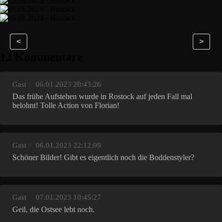
<
>
12 Kommentare
Gast
|
06.01.2023 20:43:26
Das frühe Aufstehen wurde in Rostock auf jeden Fall mal
belohnt! Tolle Action von Florian!
Gast
|
06.01.2023 22:12:09
Schöner Bilder! Gibt es eigentlich noch die Boddenstyler?
Gast
|
07.01.2023 10:45:27
Geil, die Ostsee lebt noch.